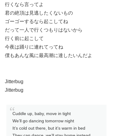
行くなら言ってよ
君の絶頂は見逃したくないもの
ゴーゴーするなら起こしてね
だって一人で行くつもりはないから
行く前に起こして
今夜は踊りに連れてってね
僕もあんな風に最高潮に達したいんだよ
Jitterbug
Jitterbug
Cuddle up, baby, move in tight
We’ll go dancing tomorrow night
It’s cold out there, but it’s warm in bed
They can dance, we’ll stay home instead