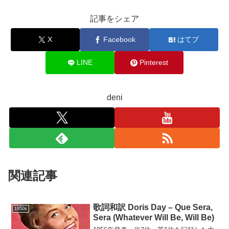
記事をシェア
X
Facebook
はてブ
LINE
Pinterest
deni
関連記事
歌詞和訳 Doris Day – Que Sera,
1950s
Sera (Whatever Will Be, Will Be)