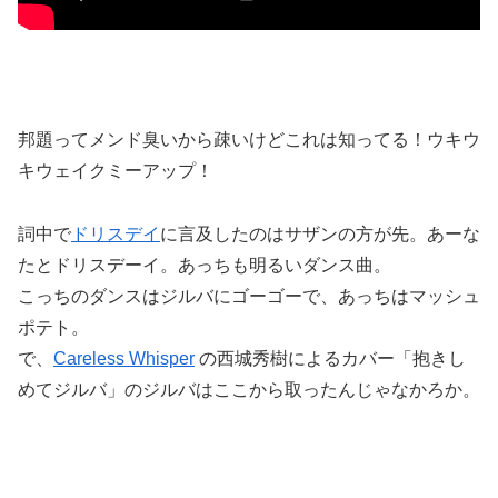
邦題ってメンド臭いから疎いけどこれは知ってる！ウキウ
キウェイクミーアップ！
詞中で
ドリスデイ
に言及したのはサザンの方が先。あーな
たとドリスデーイ。あっちも明るいダンス曲。
こっちのダンスはジルバにゴーゴーで、あっちはマッシュ
ポテト。
で、
Careless Whisper
の西城秀樹によるカバー「抱きし
めてジルバ」のジルバはここから取ったんじゃなかろか。