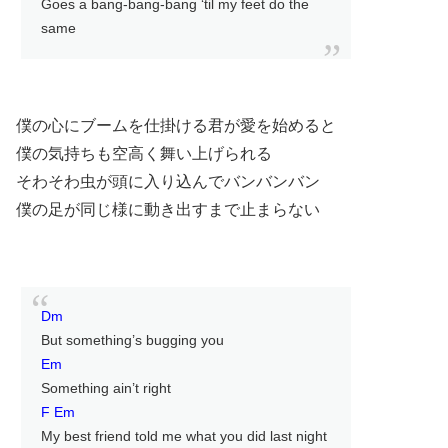
Goes a bang-bang-bang ‘til my feet do the
same
僕の心にブームを仕掛ける君が愛を始めると
僕の気持ちも空高く舞い上げられる
そわそわ虫が頭に入り込んでバンバンバン
僕の足が同じ様に動き出すまで止まらない
Dm
But something’s bugging you
Em
Something ain’t right
F Em
My best friend told me what you did last night