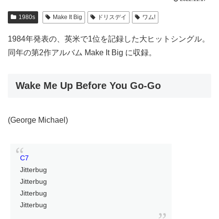
1980s
Make It Big
ドリスデイ
ワム!
1984年発表の、英米で1位を記録した大ヒットシングル。
同年の第2作アルバム Make It Big に収録。
Wake Me Up Before You Go-Go
(George Michael)
C7
Jitterbug
Jitterbug
Jitterbug
Jitterbug