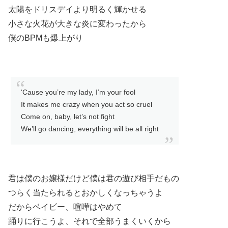
太陽をドリスデイより明るく輝かせる
小さな火花が大きな炎に変わったから
僕のBPMも爆上がり
‘Cause you’re my lady, I’m your fool
It makes me crazy when you act so cruel
Come on, baby, let’s not fight
We’ll go dancing, everything will be all right
君は僕のお嬢様だけど僕は君の遊び相手だもの
つらく当たられるとおかしくなっちゃうよ
だからベイビー、喧嘩はやめて
踊りに行こうよ、それで全部うまくいくから