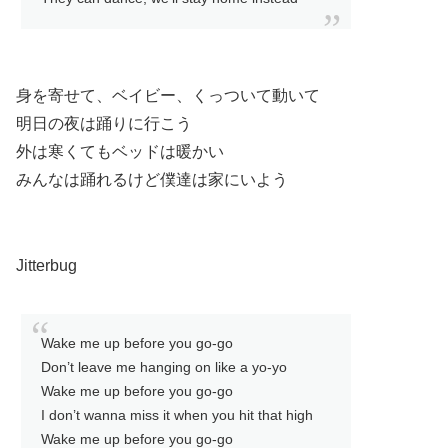
身を寄せて、ベイビー、くっついて動いて
明日の夜は踊りに行こう
外は寒くてもベッドは暖かい
みんなは踊れるけど僕達は家にいよう
Jitterbug
Wake me up before you go-go
Don’t leave me hanging on like a yo-yo
Wake me up before you go-go
I don’t wanna miss it when you hit that high
Wake me up before you go-go