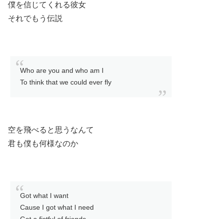
僕を信じてくれる彼女
それでもう伝説
Who are you and who am I
To think that we could ever fly
空を飛べると思うなんて
君も僕も何様なのか
Got what I want
Cause I got what I need