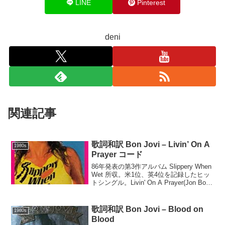
LINE
Pinterest
deni
関連記事
歌詞和訳 Bon Jovi – Livin’ On A
1980s
Prayer コード
86年発表の第3作アルバム Slippery When
Wet 所収。米1位、英4位を記録したヒッ
トシングル。Livin' On A Prayer(Jon Bon
Jovi, Richie Sambora, Desmond
Child)Em...
歌詞和訳 Bon Jovi – Blood on
1980s
Blood