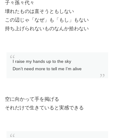
子々孫々代々
壊れたものは直そうともしない
この辺じゃ「なぜ」も「もし」もない
持ち上げられないものなんか拾わない
I raise my hands up to the sky
Don’t need more to tell me I’m alive
空に向かって手を掲げる
それだけで生きていると実感できる