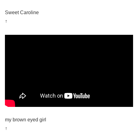
Sweet Caroline
↑
my brown eyed girl
↑