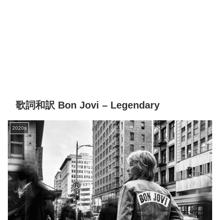
歌詞和訳 Bon Jovi – Legendary
2020s