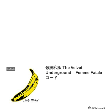
歌詞和訳 The Velvet
1960s
Underground – Femme Fatale
コード
2022.10.21