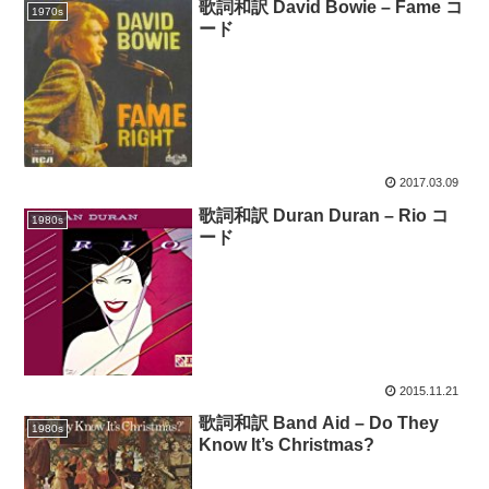
歌詞和訳 David Bowie – Fame コ
1970s
ード
2017.03.09
歌詞和訳 Duran Duran – Rio コ
1980s
ード
2015.11.21
歌詞和訳 Band Aid – Do They
1980s
Know It’s Christmas?