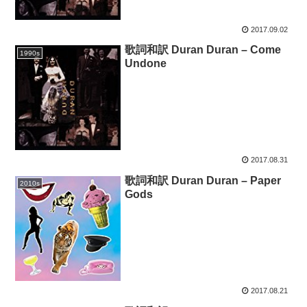
2017.09.02
歌詞和訳 Duran Duran – Come
1990s
Undone
2017.08.31
歌詞和訳 Duran Duran – Paper
2010s
Gods
2017.08.21