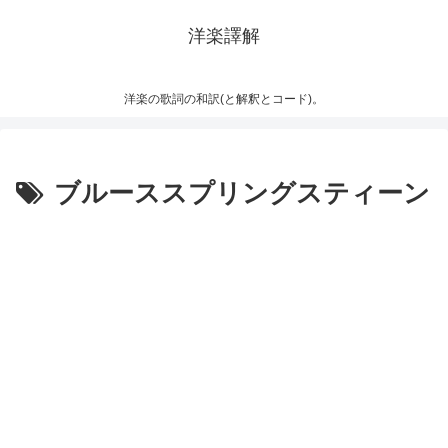
洋楽譯解
洋楽の歌詞の和訳(と解釈とコード)。
ブルーススプリングスティーン