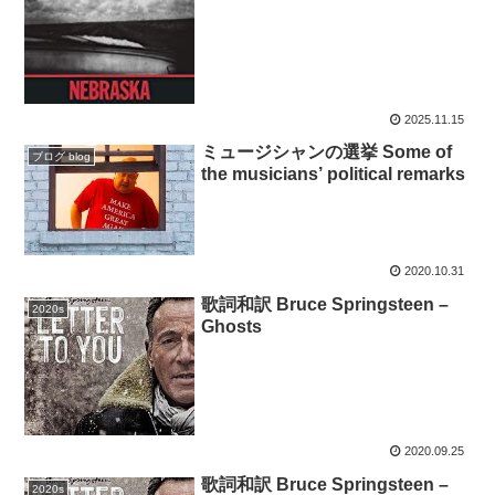
2025.11.15
ミュージシャンの選挙 Some of
ブログ blog
the musicians’ political remarks
2020.10.31
歌詞和訳 Bruce Springsteen –
2020s
Ghosts
2020.09.25
歌詞和訳 Bruce Springsteen –
2020s