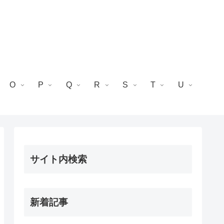
O
P
Q
R
S
T
U
サイト内検索
新着記事