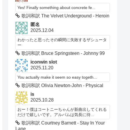
Yes! Finally something about concrete fe...
歌詞和訳 The Velvet Underground - Heroin
匿名
2025.12.04
わかったと思ったその瞬間に失敗するザシュータ
ー
歌詞和訳 Bruce Springsteen - Johnny 99
iconwin slot
2025.11.20
You actually make it seem so easy togeth...
歌詞和訳 Olivia Newton-John - Physical
is
2025.10.28
おー！僕はコートニーちゃんが新曲出してくれる
だけで嬉しいです。アルバムは気長に待...
歌詞和訳 Courtney Barnett - Stay In Your
Lane