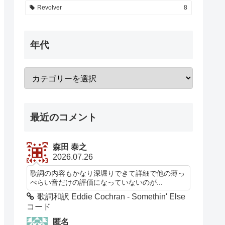
Revolver
8
年代
最近のコメント
森田 泰之
2026.07.26
歌詞の内容もかなり深堀りできて詳細で他の薄っ
ぺらい音だけの評価になっていないのが...
歌詞和訳 Eddie Cochran - Somethin' Else
コード
匿名