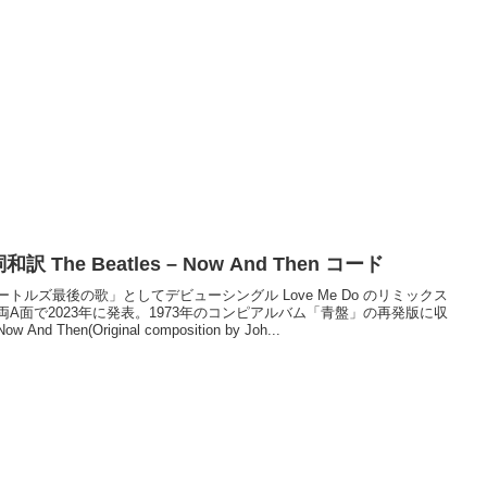
和訳 The Beatles – Now And Then コード
ートルズ最後の歌」としてデビューシングル Love Me Do のリミックス
両A面で2023年に発表。1973年のコンピアルバム「青盤」の再発版に収
w And Then(Original composition by Joh...