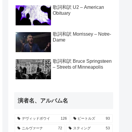
歌詞和訳 U2 – American
Obituary
歌詞和訳 Morrissey – Notre-
Dame
歌詞和訳 Bruce Springsteen
– Streets of Minneapolis
演者名、アルバム名
デヴィッドボウイ
126
ビートルズ
93
ニルヴァーナ
72
スティング
53