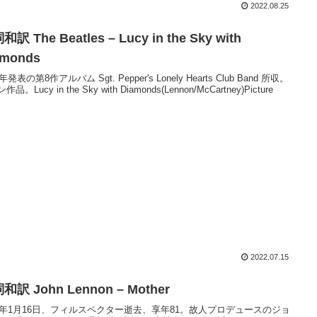
2022.08.25
訳 The Beatles – Lucy in the Sky with
amonds
7年発表の第8作アルバム Sgt. Pepper's Lonely Hearts Club Band 所収。
品。Lucy in the Sky with Diamonds(Lennon/McCartney)Picture
2022.07.15
和訳 John Lennon – Mother
21年1月16日、フィルスペクター逝去、享年81。故人プロデュースのジョ