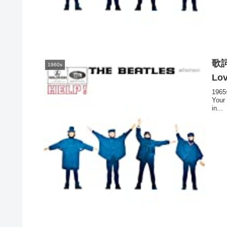
歌詞和
1960s
Lo
196
Your
in...