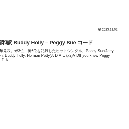
2023.11.02
和訳 Buddy Holly – Peggy Sue コード
57年発表。米3位、英6位を記録したヒットシングル。Peggy Sue(Jerry
son, Buddy Holly, Norman Petty)A D A E (x2)A DIf you knew Peggy
 D A...