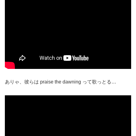
ありゃ、彼らは praise the dawning って歌っとる…