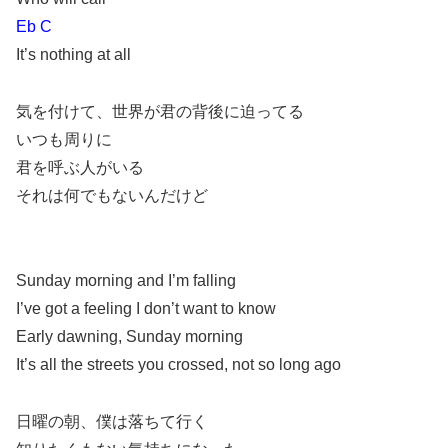
Eb C
It’s nothing at all
気を付けて、世界が君の背後に迫ってる
いつも周りに
君を呼ぶ人がいる
それは何でもないんだけど
Sunday morning and I’m falling
I’ve got a feeling I don’t want to know
Early dawning, Sunday morning
It’s all the streets you crossed, not so long ago
日曜の朝、僕は落ちて行く