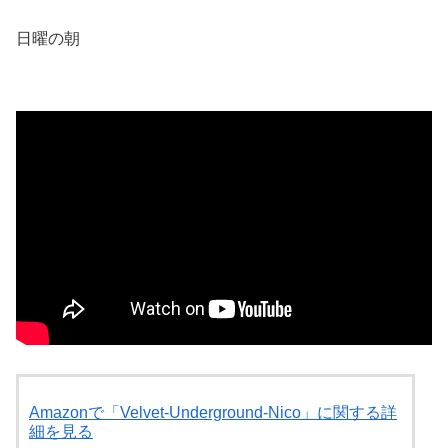
日曜の朝
Amazonで「Velvet-Underground-Nico」に関する詳
細を見る