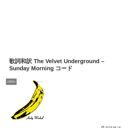
歌詞和訳 The Velvet Underground –
Sunday Morning コード
1960s
2019.04.14