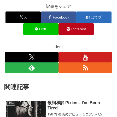
記事をシェア
X
Facebook
はてブ
LINE
Pinterest
deni
関連記事
歌詞和訳 Pixies – I’ve Been
1980s
Tired
1987年発表のデビューミニアルバム