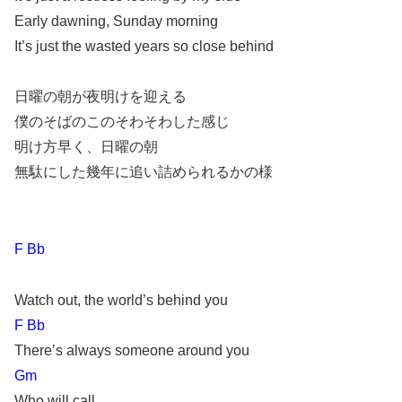
Early dawning, Sunday morning
It’s just the wasted years so close behind
日曜の朝が夜明けを迎える
僕のそばのこのそわそわした感じ
明け方早く、日曜の朝
無駄にした幾年に追い詰められるかの様
F Bb
Watch out, the world’s behind you
F Bb
There’s always someone around you
Gm
Who will call