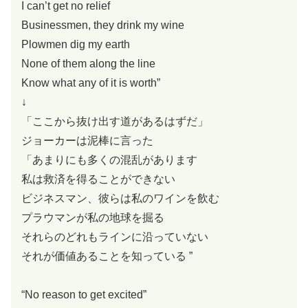
I can’t get no relief
Businessmen, they drink my wine
Plowmen dig my earth
None of them along the line
Know what any of it is worth”
↓
「ここから抜け出す道があるはずだ」
ジョーカーは泥棒に言った
「あまりにも多くの混乱があります
私は救済を得ることができない
ビジネスマン、彼らは私のワインを飲む
プラウマンが私の地球を掘る
それらのどれもラインに沿っていない
それが価値あることを知っている ”
“No reason to get excited”