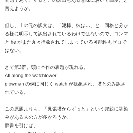
問題であり、するとこの訳出もある意味において高度だと
言えようか。
但し、上の元の訳文は、「泥棒、彼は…」と、同格と分か
る様に明示して訳出されているわけではないので、コンマ
と he がまた丸々捨象されてしまっている可能性もゼロで
はない。
さて第3群。頭に本作の表題が現れる。
All along the watchtower
plowman の例に同じく watch が捨象され、塔とのみ訳さ
れている。
この原題よりも、「見張塔からずっと」という邦題に馴染
みがある人の方が多かろうか。
辞書を引けば、