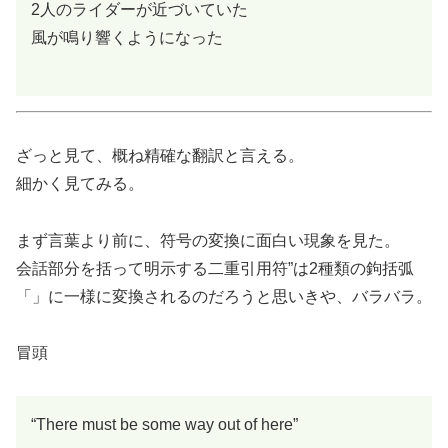
2人のライダーが近づいていた
風が鳴り響くようになった
ざっと見て、概ね精確な翻訳と言える。
細かく見てみる。
まず言葉より前に、符号の変換に面白い現象を見た。
会話部分を括って明示する二重引用符”は2種類の鉤括弧
「」に一様に変換されるのだろうと思いきや、バラバラ。
冒頭
“There must be some way out of here”