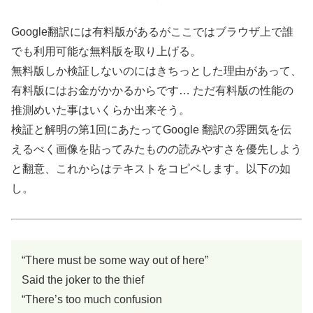
Google翻訳には有料版があるがここではブラウザ上で誰
でも利用可能な無料版を取り上げる。
無料版しか検証しないのにはきちっとした理由があって、
有料版にはお金がかかるからです… ただ有料版の性能の
推測めいた事はいくらか出来そう。
検証と解明の第1回にあたってGoogle 翻訳の雰囲気を伝
えるべく画像を貼ってみたものの読みやすさを優先しよう
と翻意、これからはテキストをコピペします。以下の如
し。
“There must be some way out of here”
Said the joker to the thief
“There’s too much confusion