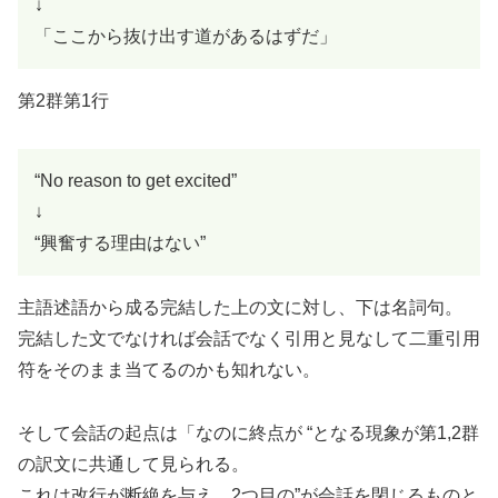
↓
「ここから抜け出す道があるはずだ」
第2群第1行
“No reason to get excited”
↓
“興奮する理由はない”
主語述語から成る完結した上の文に対し、下は名詞句。
完結した文でなければ会話でなく引用と見なして二重引用
符をそのまま当てるのかも知れない。
そして会話の起点は「なのに終点が “となる現象が第1,2群
の訳文に共通して見られる。
これは改行が断絶を与え、2つ目の”が会話を閉じるものと