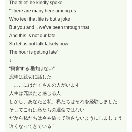
The thief, he kindly spoke
“There are many here among us
Who feel that life is but a joke
But you and I, we’ve been through that
And this is not our fate
So let us not talk falsely now
The hour is getting late”
↓
“興奮する理由はない”
泥棒は親切に話した
「ここにはたくさんの人がいます
人生は冗談だと感じる人
しかし、あなたと私、私たちはそれを経験しました
そしてこれは私たちの運命ではない
だから私たちは今や偽って話さないようにしましょう
遅くなってきている ”