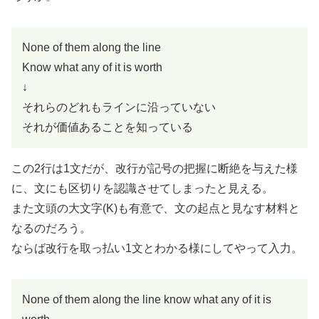
None of them along the line
Know what any of it is worth
↓
それらのどれもラインに沿っていない
それが価値あることを知っている
この2行は1文だが、改行が記号の把握に断絶を与えた様
に、文にも区切りを認識させてしまったと見える。
また文頭の大文字(K)も有意で、文の起点と見なす材料と
なるのだろう。
ならば改行を取っ払い1文とわかる様にしてやって入力。
None of them along the line know what any of it is