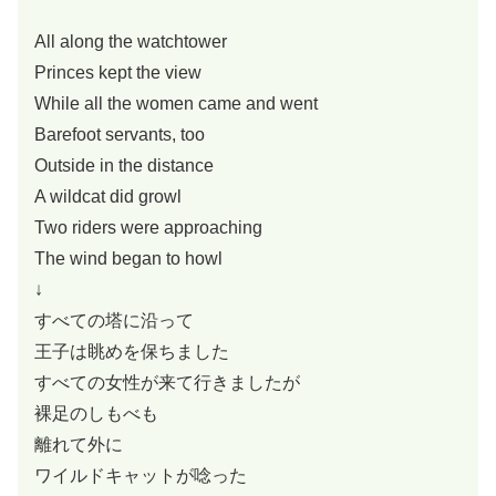
All along the watchtower
Princes kept the view
While all the women came and went
Barefoot servants, too
Outside in the distance
A wildcat did growl
Two riders were approaching
The wind began to howl
↓
すべての塔に沿って
王子は眺めを保ちました
すべての女性が来て行きましたが
裸足のしもべも
離れて外に
ワイルドキャットが唸った