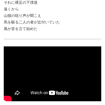
それに裸足の下僕達
遠くから
山猫の唸り声が聞こえ
馬を駆る二人の者が近付いていた
風が音を立て始めた