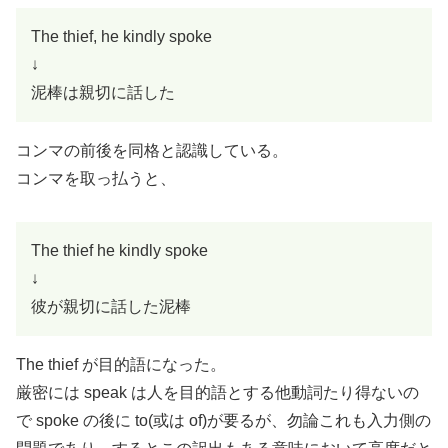
The thief, he kindly spoke
↓
泥棒は親切に話した
コンマの前後を同格と認識している。
コンマを取っ払うと、
The thief he kindly spoke
↓
彼が親切に話した泥棒
The thief が目的語になった。
厳密には speak は人を目的語とする他動詞たり得ないの
で spoke の後に to(或は of)が要るが、勿論これも入力側の