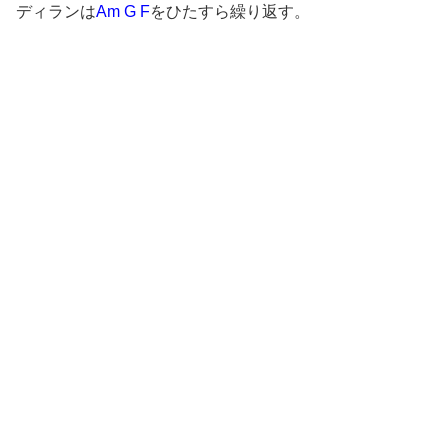
ディランは
Am G F
をひたすら繰り返す。