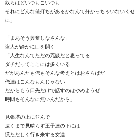
奴らはどいつもこいつも
それにどんな値打ちがあるかなんて分かっちゃいないくせ
に」
「まあそう興奮しなさんな」
盗人が静かに口を開く
「人生なんてただの冗談だと思ってる
ダチだってここには多くいる
だがあんたも俺もそんな考えとはおさらばだ
俺達はこんなもんじゃない
だからもう口先だけで話すのはやめようぜ
時間もそんなに無いんだから」
見張塔の上に並んで
遠くまで見晴らす王子達の下には
慌ただしく行き来する女達