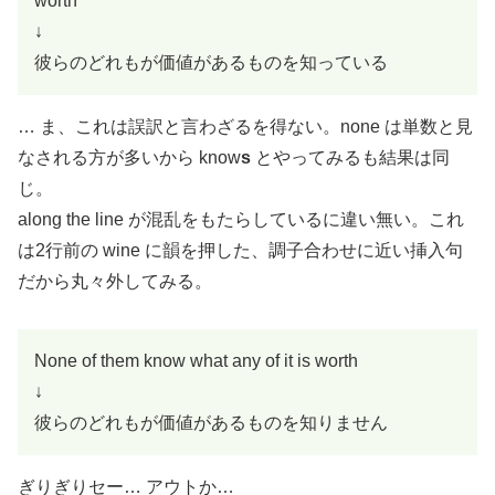
worth
↓
彼らのどれもが価値があるものを知っている
… ま、これは誤訳と言わざるを得ない。none は単数と見
なされる方が多いから know
s
とやってみるも結果は同
じ。
along the line が混乱をもたらしているに違い無い。これ
は2行前の wine に韻を押した、調子合わせに近い挿入句
だから丸々外してみる。
None of them know what any of it is worth
↓
彼らのどれもが価値があるものを知りません
ぎりぎりセー… アウトか…