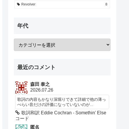
Revolver
8
年代
最近のコメント
森田 泰之
2026.07.26
歌詞の内容もかなり深堀りできて詳細で他の薄っ
ぺらい音だけの評価になっていないのが...
歌詞和訳 Eddie Cochran - Somethin' Else
コード
匿名