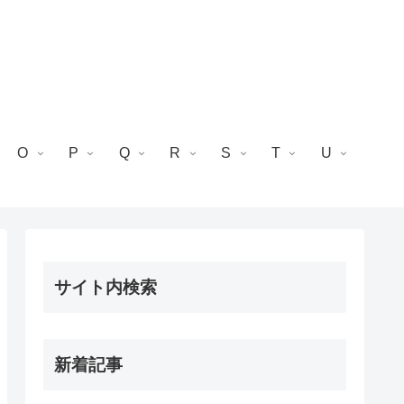
O
P
Q
R
S
T
U
サイト内検索
新着記事