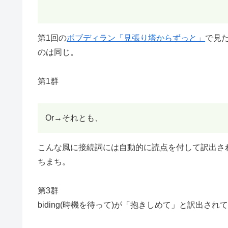
第1回の
ボブディラン「見張り塔からずっと」
で見
のは同じ。
第1群
Or→それとも、
こんな風に接続詞には自動的に読点を付して訳出さ
ちまち。
第3群
biding(時機を待って)が「抱きしめて」と訳出