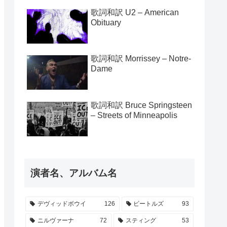
歌詞和訳 U2 – American
Obituary
歌詞和訳 Morrissey – Notre-
Dame
歌詞和訳 Bruce Springsteen
– Streets of Minneapolis
演者名、アルバム名
デヴィッドボウイ
126
ビートルズ
93
ニルヴァーナ
72
スティング
53