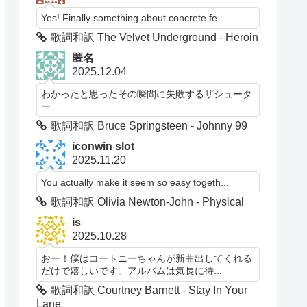
Yes! Finally something about concrete fe...
歌詞和訳 The Velvet Underground - Heroin
匿名
2025.12.04
わかったと思ったその瞬間に失敗するザシュータ
ー
歌詞和訳 Bruce Springsteen - Johnny 99
iconwin slot
2025.11.20
You actually make it seem so easy togeth...
歌詞和訳 Olivia Newton-John - Physical
is
2025.10.28
おー！僕はコートニーちゃんが新曲出してくれる
だけで嬉しいです。アルバムは気長に待...
歌詞和訳 Courtney Barnett - Stay In Your
Lane