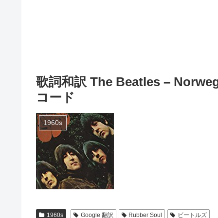
歌詞和訳 The Beatles – Norwegi
コード
1960s
1960s
Google 翻訳
Rubber Soul
ビートルズ