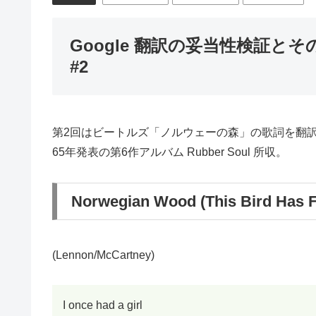
Google 翻訳の妥当性検証
#2
第2回はビートルズ「ノルウェーの森」の歌詞を翻
65年発表の第6作アルバム Rubber Soul 所収。
Norwegian Wood (This Bird Has 
(Lennon/McCartney)
I once had a girl