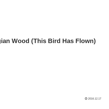
an Wood (This Bird Has Flown)
2016.12.17