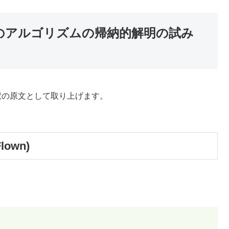
とそのアルゴリズムの帰納的解明の試み
訳の原文として取り上げます。
Flown)