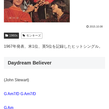
2015.10.08
1960s
モンキーズ
1967年発表、米1位、英5位を記録したヒットシングル。
Daydream Believer
(John Stewart)
G Am7/D G Am7/D
G Am