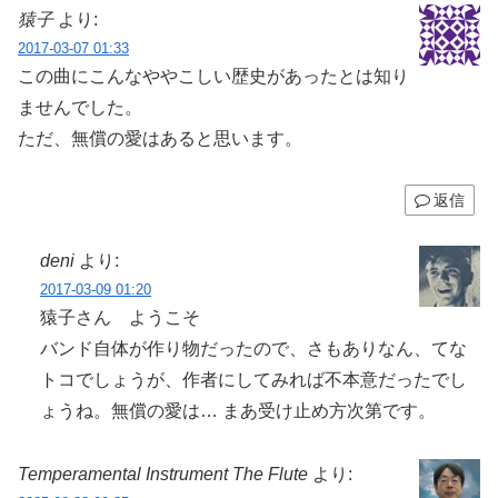
猿子
より:
2017-03-07 01:33
この曲にこんなややこしい歴史があったとは知り
ませんでした。
ただ、無償の愛はあると思います。
返信
deni
より:
2017-03-09 01:20
猿子さん ようこそ
バンド自体が作り物だったので、さもありなん、てな
トコでしょうが、作者にしてみれば不本意だったでし
ょうね。無償の愛は… まあ受け止め方次第です。
Temperamental Instrument The Flute
より: