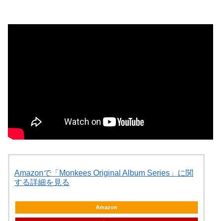
Amazonで「Monkees Original Album Series」に関
する詳細を見る
Amazon