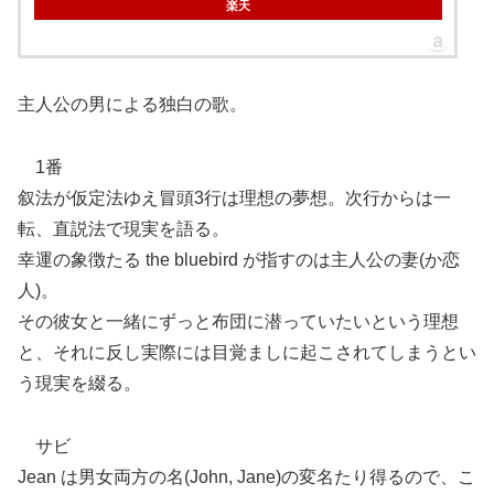
楽天
主人公の男による独白の歌。
1番
叙法が仮定法ゆえ冒頭3行は理想の夢想。次行からは一
転、直説法で現実を語る。
幸運の象徴たる the bluebird が指すのは主人公の妻(か恋
人)。
その彼女と一緒にずっと布団に潜っていたいという理想
と、それに反し実際には目覚ましに起こされてしまうとい
う現実を綴る。
サビ
Jean は男女両方の名(John, Jane)の変名たり得るので、こ