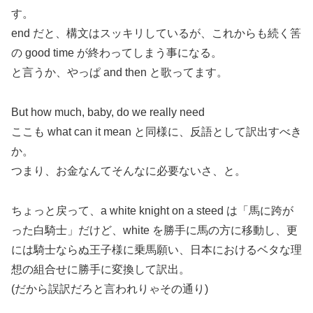
す。
end だと、構文はスッキリしているが、これからも続く筈
の good time が終わってしまう事になる。
と言うか、やっぱ and then と歌ってます。
But how much, baby, do we really need
ここも what can it mean と同様に、反語として訳出すべき
か。
つまり、お金なんてそんなに必要ないさ、と。
ちょっと戻って、a white knight on a steed は「馬に跨が
った白騎士」だけど、white を勝手に馬の方に移動し、更
には騎士ならぬ王子様に乗馬願い、日本におけるベタな理
想の組合せに勝手に変換して訳出。
(だから誤訳だろと言われりゃその通り)