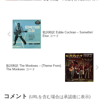
ットシングル。sunshine pop なるポップ
の下位ジャンルに振り分けられる。I'm a
Believer(Neil ...
歌詞和訳 Eddie Cochran – Somethin’
Else コード
歌詞和訳 The Monkees – (Theme From)
The Monkees コード
コメント
(URLを含む場合は承認後に表示)