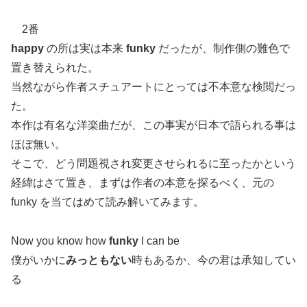
2番
happy
の所は実は本来
funky
だったが、制作側の難色で
置き替えられた。
当然ながら作者スチュアートにとっては不本意な検閲だっ
た。
本作は有名な洋楽曲だが、この事実が日本で語られる事は
ほぼ無い。
そこで、どう問題視され変更させられるに至ったかという
経緯はさて置き、まずは作者の本意を探るべく、元の
funky を当てはめて読み解いてみます。
Now you know how
funky
I can be
僕がいかに
みっともない
時もあるか、今の君は承知してい
る