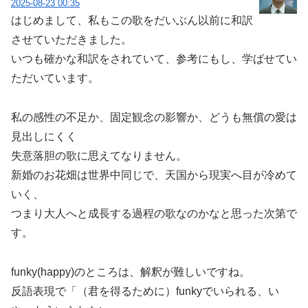
2025-08-23 00:35
はじめまして、私もこの歌をだいぶん以前に和訳
させていただきました。
いつも確かな和訳をされていて、参考にもし、学ばせてい
ただいています。
私の感性の不足か、固定観念の影響か、どうも無償の愛は
見出しにくく
失意落胆の歌に思えてなりません。
新婚のお花畑は世界中同じで、天国から現実へ目が冷めて
いく、
つまり大人へと成長する過程の歌なのかなと思った次第で
す。
funky(happy)のところは、解釈が難しいですね。
反語表現で「（君を得るために）funkyでいられる、い