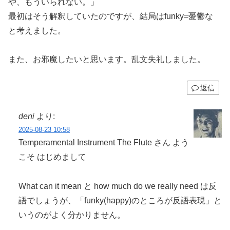
や、もういられない。」
最初はそう解釈していたのですが、結局はfunky=憂鬱な
と考えました。
また、お邪魔したいと思います。乱文失礼しました。
返信
deni
より:
2025-08-23 10:58
Temperamental Instrument The Flute さん よう
こそ はじめまして
What can it mean と how much do we really need は反
語でしょうが、「funky(happy)のところが反語表現」と
いうのがよく分かりません。