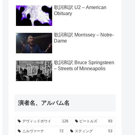
歌詞和訳 U2 – American
Obituary
歌詞和訳 Morrissey – Notre-
Dame
歌詞和訳 Bruce Springsteen
– Streets of Minneapolis
演者名、アルバム名
デヴィッドボウイ
126
ビートルズ
93
ニルヴァーナ
72
スティング
53