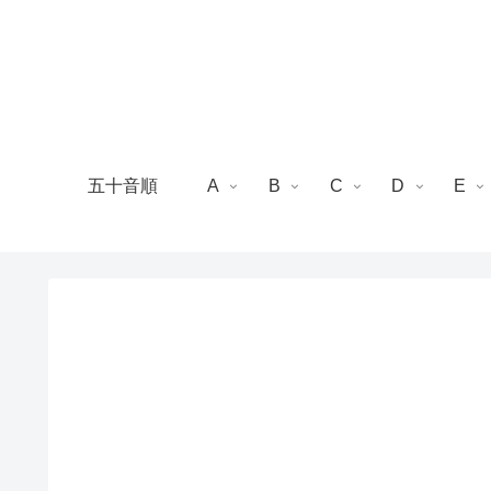
五十音順
A
B
C
D
E