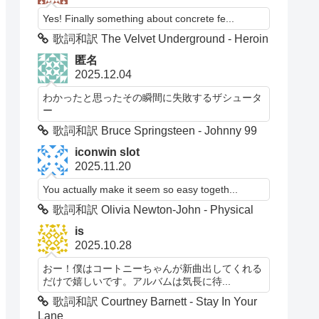
Yes! Finally something about concrete fe...
歌詞和訳 The Velvet Underground - Heroin
匿名
2025.12.04
わかったと思ったその瞬間に失敗するザシュータ
ー
歌詞和訳 Bruce Springsteen - Johnny 99
iconwin slot
2025.11.20
You actually make it seem so easy togeth...
歌詞和訳 Olivia Newton-John - Physical
is
2025.10.28
おー！僕はコートニーちゃんが新曲出してくれる
だけで嬉しいです。アルバムは気長に待...
歌詞和訳 Courtney Barnett - Stay In Your
Lane