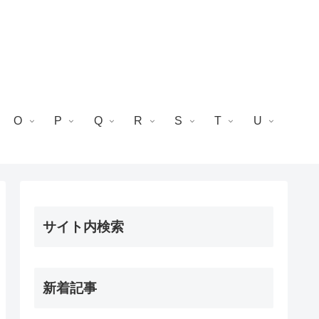
O
P
Q
R
S
T
U
サイト内検索
新着記事