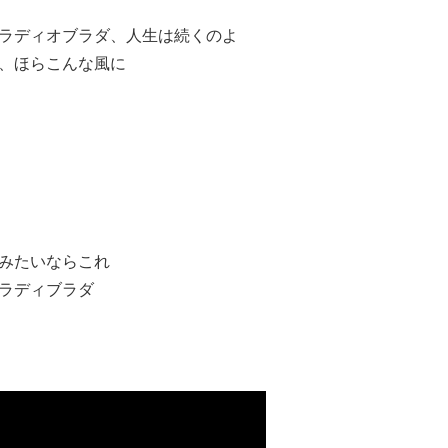
ラディオブラダ、人生は続くのよ
、ほらこんな風に
みたいならこれ
ラディブラダ