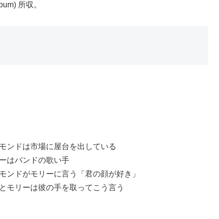
lbum) 所収。
モンドは市場に屋台を出している
ーはバンドの歌い手
モンドがモリーに言う「君の顔が好き」
とモリーは彼の手を取ってこう言う