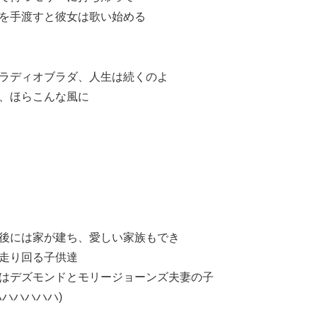
を手渡すと彼女は歌い始める
ラディオブラダ、人生は続くのよ
、ほらこんな風に
後には家が建ち、愛しい家族もでき
走り回る子供達
はデズモンドとモリージョーンズ夫妻の子
ハハハハハハ)