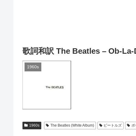
歌詞和訳 The Beatles – Ob-La-
1960s
1960s
The Beatles (White Album)
ビートルズ
ポ