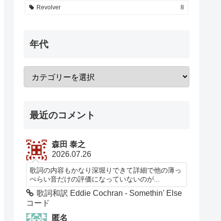
Revolver
8
年代
最近のコメント
森田 泰之
2026.07.26
歌詞の内容もかなり深堀りできて詳細で他の薄っ
ぺらい音だけの評価になっていないのが...
歌詞和訳 Eddie Cochran - Somethin' Else
コード
匿名