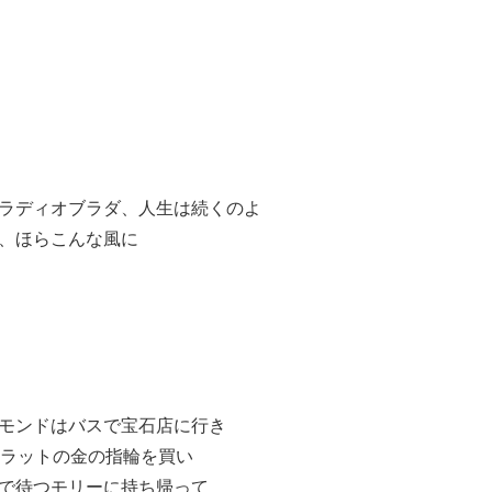
ラディオブラダ、人生は続くのよ
、ほらこんな風に
モンドはバスで宝石店に行き
カラットの金の指輪を買い
で待つモリーに持ち帰って