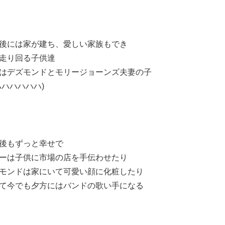
後には家が建ち、愛しい家族もでき
走り回る子供達
はデズモンドとモリージョーンズ夫妻の子
ハハハハハハ)
後もずっと幸せで
ーは子供に市場の店を手伝わせたり
モンドは家にいて可愛い顔に化粧したり
て今でも夕方にはバンドの歌い手になる