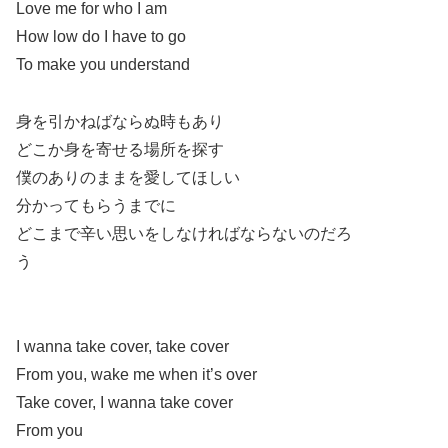
Love me for who I am
How low do I have to go
To make you understand
身を引かねばならぬ時もあり
どこか身を寄せる場所を探す
僕のありのままを愛してほしい
分かってもらうまでに
どこまで辛い思いをしなければならないのだろ
う
I wanna take cover, take cover
From you, wake me when it’s over
Take cover, I wanna take cover
From you