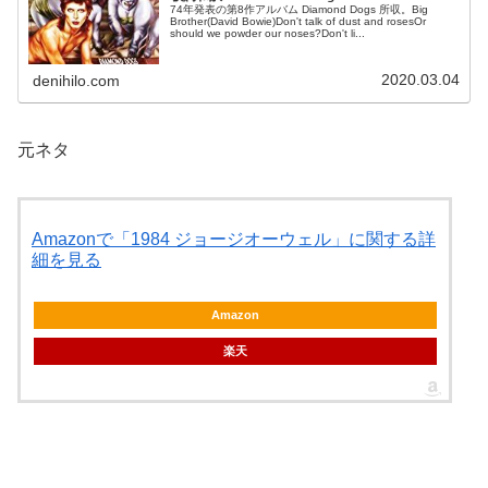
74年発表の第8作アルバム Diamond Dogs 所収。Big
Brother(David Bowie)Don't talk of dust and rosesOr
should we powder our noses?Don't li...
2020.03.04
denihilo.com
元ネタ
Amazonで「1984 ジョージオーウェル」に関する詳
細を見る
Amazon
楽天