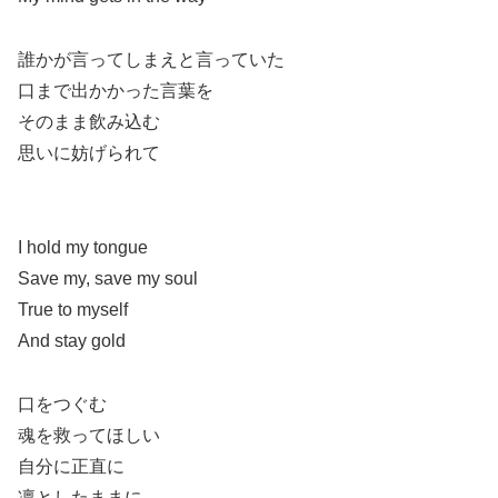
誰かが言ってしまえと言っていた
口まで出かかった言葉を
そのまま飲み込む
思いに妨げられて
I hold my tongue
Save my, save my soul
True to myself
And stay gold
口をつぐむ
魂を救ってほしい
自分に正直に
凛としたままに