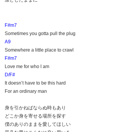
F#m7
Sometimes you gotta pull the plug
A9
Somewhere a little place to crawl
F#m7
Love me for who I am
D/F#
It doesn’t have to be this hard
For an ordinary man
身を引かねばならぬ時もあり
どこか身を寄せる場所を探す
僕のありのままを愛してほしい