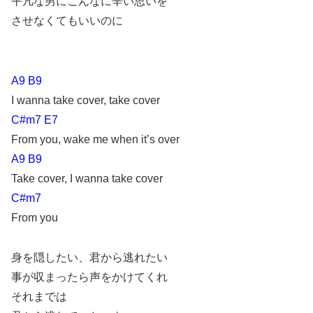
平凡な男にこんなに辛い思いを
させなくてもいいのに
A9 B9
I wanna take cover, take cover
C#m7 E7
From you, wake me when it’s over
A9 B9
Take cover, I wanna take cover
C#m7
From you
身を隠したい、君から逃れたい
事が収まったら声をかけてくれ
それまでは