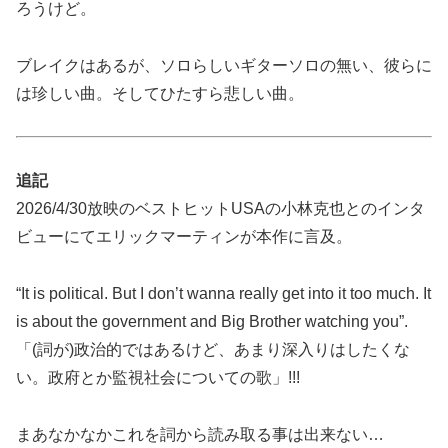
ろうけど。
ブレイクはあるが、ソロらしいギターソロの無い、彼らに
は珍しい曲。そしてひたすら悲しい曲。
追記
2026/4/30放映のベストヒットUSAの小林克也とのインタ
ビューにてエリックマーティンが本作に言及。
“It is political. But I don’t wanna really get into it too much. It
is about the government and Big Brother watching you”.
「(詞が)政治的ではあるけど、あまり深入りはしたくな
い。政府とか監視社会についての歌」!!!
まあなかなかこれを詞から読み取る事は出来ない…