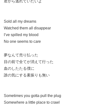
君から逃れていたいよ
Sold all my dreams
Watched them all disappear
I’ve spilled my blood
No one seems to care
夢なんて売り払った
目の前で全てが消えて行った
血のしたたる僕に
誰の気にする素振りも無い
Sometimes you gotta pull the plug
Somewhere a little place to crawl