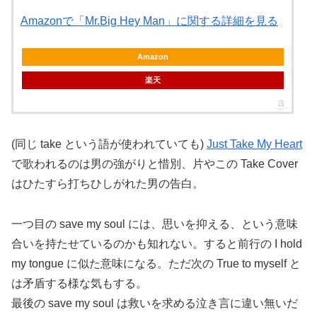
Amazonで「Mr.Big Hey Man」に関する詳細を見る
Amazon
楽天
(同じ take という語が使われていても)
Just Take My Heart
で歌われるのは男の強がりと惜別、片やこの Take Cover
はひたすら打ちひしがれた男の告白。
一つ目の save my soul には、思いを抑える、という意味
合いを持たせているのかも知れない。すると前行の I hold
my tongue に似た意味になる。ただ次の True to myself と
は矛盾する様な気もする。
最後の save my soul は救いを求める泣き言に違い無いだ