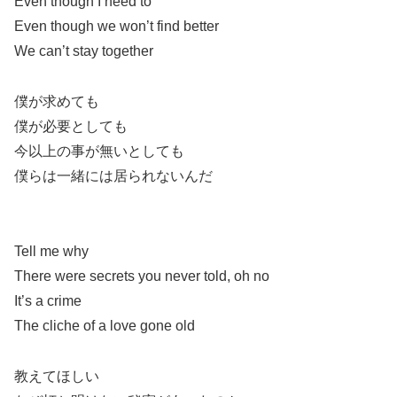
Even though I need to
Even though we won’t find better
We can’t stay together
僕が求めても
僕が必要としても
今以上の事が無いとしても
僕らは一緒には居られないんだ
Tell me why
There were secrets you never told, oh no
It’s a crime
The cliche of a love gone old
教えてほしい