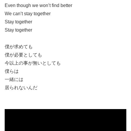
Even though we won’t find better
We can’t stay together
Stay together
Stay together
僕が求めても
僕が必要としても
今以上の事が無いとしても
僕らは
一緒には
居られないんだ