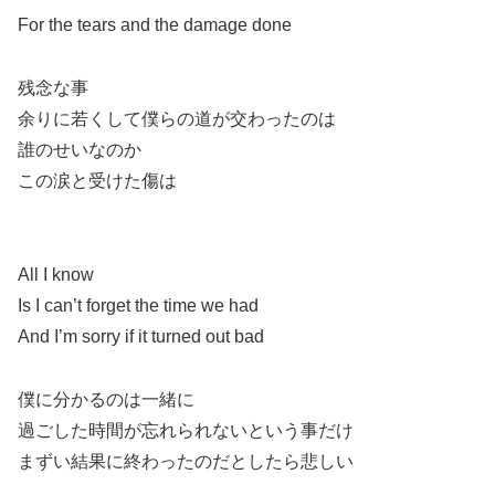
For the tears and the damage done
残念な事
余りに若くして僕らの道が交わったのは
誰のせいなのか
この涙と受けた傷は
All I know
Is I can’t forget the time we had
And I’m sorry if it turned out bad
僕に分かるのは一緒に
過ごした時間が忘れられないという事だけ
まずい結果に終わったのだとしたら悲しい