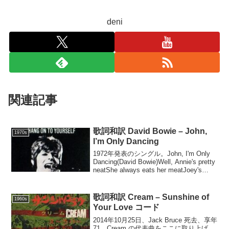
deni
関連記事
歌詞和訳 David Bowie – John,
1970s
I’m Only Dancing
1972年発表のシングル。John, I'm Only
Dancing(David Bowie)Well, Annie's pretty
neatShe always eats her meatJoey's
awful strongBet ...
歌詞和訳 Cream – Sunshine of
1960s
Your Love コード
2014年10月25日、Jack Bruce 死去、享年
71。Cream の代表曲をここに取り上げ、