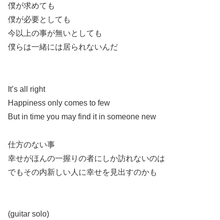
僕が求めても
僕が必要としても
今以上の事が無いとしても
僕らは一緒には居られないんだ
It’s all right
Happiness only comes to few
But in time you may find it in someone new
仕方のない事
幸せがほんの一握りの者にしか訪れないのは
でもその内新しい人に幸せを見出すのかも
(guitar solo)