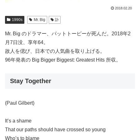
2018.02.20
1990s
Mr. Big
訃
Mr. Big のドラマー、パットトーピーが死んだ。2018年2
月7日没、享年64。
故人を偲び、日本での人気曲を取り上げる。
96年発表の Big Bigger Biggest: Greatest Hits 所収。
Stay Together
(Paul Gilbert)
It’s a shame
That our paths should have crossed so young
Who’s to blame