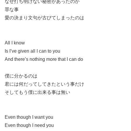
なぜ打ち明けない秘密があったのか
罪な事
愛の決まり文句が古びてしまったのは
All I know
Is I’ve given all I can to you
And there’s nothing more that I can do
僕に分かるのは
君には何だってしてきたという事だけ
そしてもう僕に出来る事は無い
Even though I want you
Even though I need you