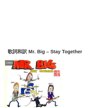
歌詞和訳 Mr. Big – Stay Together
1990s