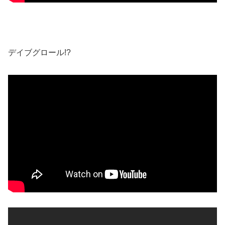
デイブグロール!?