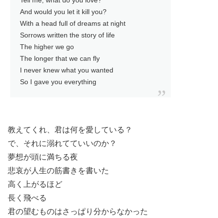
Tell me, what do you love?
And would you let it kill you?
With a head full of dreams at night
Sorrows written the story of life
The higher we go
The longer that we can fly
I never knew what you wanted
So I gave you everything
教えてくれ、君は何を愛している？
で、それに溺れてていいのか？
夢想が頭に満ちる夜
悲哀が人生の筋書きを書いた
高く上がるほど
長く飛べる
君の望むものはさっぱり分からなかった