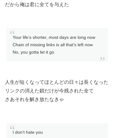
だから俺は君に全てを与えた
Your life’s shorter, most days are long now
Chain of missing links is all that’s left now
No, you gotta let it go
人生が短くなってほとんどの日々は長くなった
リンクの消えた鎖だけが今残された全て
さあそれを解き放たなきゃ
I don’t hate you