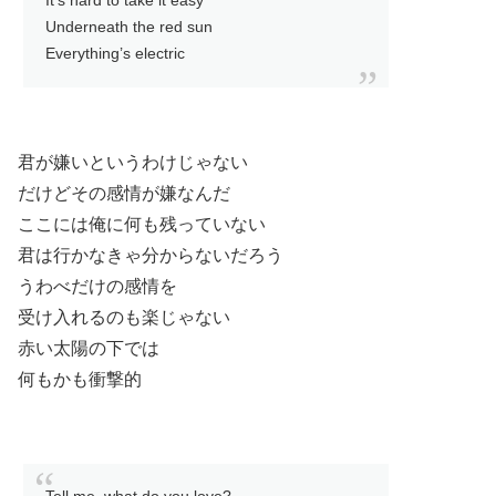
It’s hard to take it easy
Underneath the red sun
Everything’s electric
君が嫌いというわけじゃない
だけどその感情が嫌なんだ
ここには俺に何も残っていない
君は行かなきゃ分からないだろう
うわべだけの感情を
受け入れるのも楽じゃない
赤い太陽の下では
何もかも衝撃的