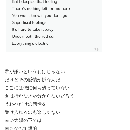
But I despise that feeling
There’s nothing left for me here
You won’t know if you don’t go
Superficial feelings
It’s hard to take it easy
Underneath the red sun
Everything’s electric
君が嫌いというわけじゃない
だけどその感情が嫌なんだ
ここには俺に何も残っていない
君は行かなきゃ分からないだろう
うわべだけの感情を
受け入れるのも楽じゃない
赤い太陽の下では
何もかも衝撃的