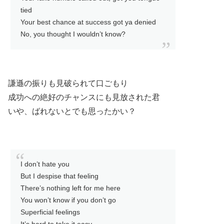
tied
Your best chance at success got ya denied
No, you thought I wouldn’t know?
謙遜の振りも見破られて口ごもり
成功への絶好のチャンスにも見放された君
いや、ばれないとでも思ったかい？
I don’t hate you
But I despise that feeling
There’s nothing left for me here
You won’t know if you don’t go
Superficial feelings