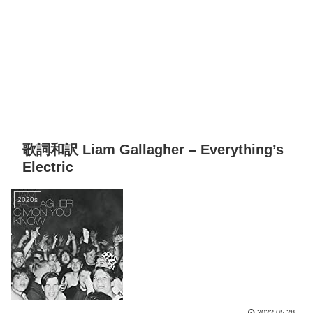
歌詞和訳 Liam Gallagher – Everything’s
Electric
2020s
2022.05.28