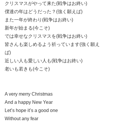
クリスマスがやって来た(戦争はお終い)
僕達の年はどうだった？(強く願えば)
また一年が終わり(戦争はお終い)
新年が始まる(今こそ)
では幸せなクリスマスを(戦争はお終い)
皆さんも楽しめるよう祈っています(強く願え
ば)
近しい人も愛しい人も(戦争はお終い)
老いも若きも(今こそ)
A very merry Christmas
And a happy New Year
Let’s hope it’s a good one
Without any fear