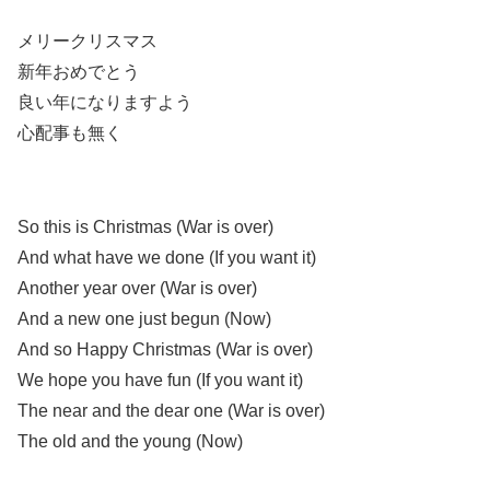
メリークリスマス
新年おめでとう
良い年になりますよう
心配事も無く
So this is Christmas (War is over)
And what have we done (If you want it)
Another year over (War is over)
And a new one just begun (Now)
And so Happy Christmas (War is over)
We hope you have fun (If you want it)
The near and the dear one (War is over)
The old and the young (Now)