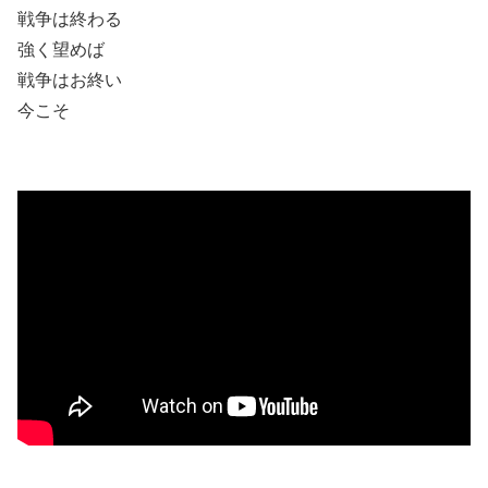
戦争は終わる
強く望めば
戦争はお終い
今こそ