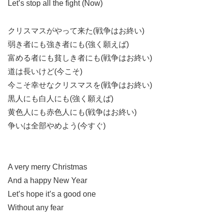
Let’s stop all the fight (Now)
クリスマスがやって来た(戦争はお終い)
弱き者にも強き者にも(強く願えば)
富める者にも貧しき者にも(戦争はお終い)
道は長いけど(今こそ)
今こそ幸せなクリスマスを(戦争はお終い)
黒人にも白人にも(強く願えば)
黄色人にも赤色人にも(戦争はお終い)
争いは全部やめよう(今すぐ)
A very merry Christmas
And a happy New Year
Let’s hope it’s a good one
Without any fear