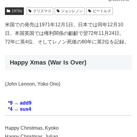
1970s
クリスマス
ジョンレノン
ビートルズ
米国での発売は1971年12月1日。日本では同年12月10
日。本国英国では権利関係の齟齬で翌72年11月24日。
72年に英4位、そしてレノン死後の80年に英2位を記録。
Happy Xmas (War Is Over)
(John Lennon, Yoko Ono)
*
9
→
add9
*
4
→
sus4
Happy Christmas, Kyoko
Happy Christmas, Julian