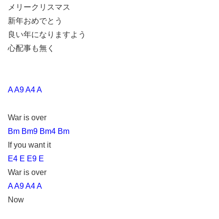
メリークリスマス
新年おめでとう
良い年になりますよう
心配事も無く
A A9 A4 A
War is over
Bm Bm9 Bm4 Bm
If you want it
E4 E E9 E
War is over
A A9 A4 A
Now