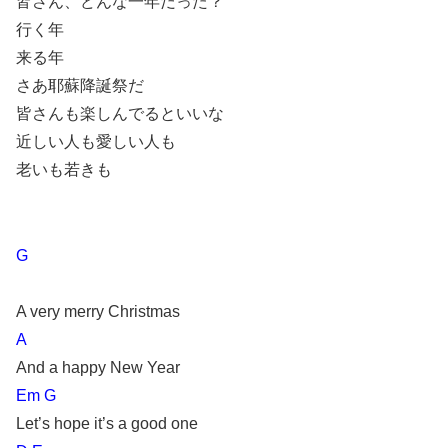
皆さん、どんな一年だった？
行く年
来る年
さあ耶蘇降誕祭だ
皆さんも楽しんでるといいな
近しい人も愛しい人も
老いも若きも
G
A very merry Christmas
A
And a happy New Year
Em G
Let’s hope it’s a good one