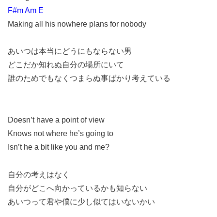
F#m Am E
Making all his nowhere plans for nobody
あいつは本当にどうにもならない男
どこだか知れぬ自分の場所にいて
誰のためでもなくつまらぬ事ばかり考えている
Doesn’t have a point of view
Knows not where he’s going to
Isn’t he a bit like you and me?
自分の考えはなく
自分がどこへ向かっているかも知らない
あいつって君や僕に少し似てはいないかい