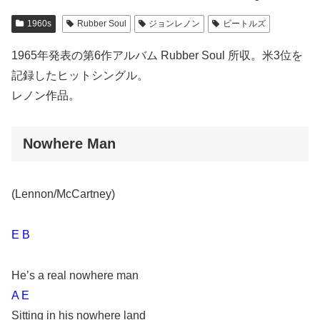
1960s
Rubber Soul
ジョンレノン
ビートルズ
1965年発表の第6作アルバム Rubber Soul 所収。米3位を
記録したヒットシングル。
レノン作品。
Nowhere Man
(Lennon/McCartney)
E B
He’s a real nowhere man
A E
Sitting in his nowhere land