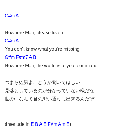
G#m A
Nowhere Man, please listen
G#m A
You don’t know what you’re missing
G#m F#m7 A B
Nowhere Man, the world is at your command
つまらぬ男よ、どうか聞いてほしい
見落としているのが分かっていない様だな
世の中なんて君の思い通りに出来るんだぞ
(interlude in
E B A E F#m Am E
)