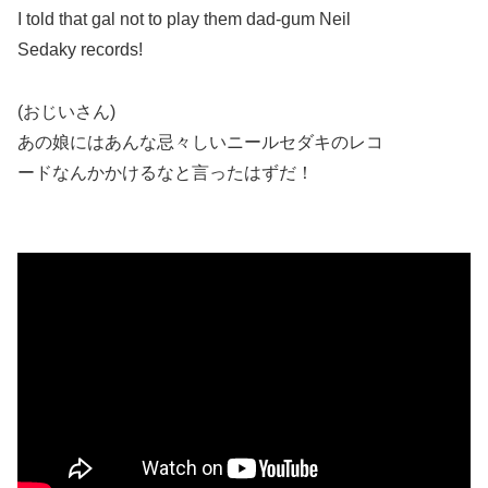
I told that gal not to play them dad-gum Neil
Sedaky records!
(おじいさん)
あの娘にはあんな忌々しいニールセダキのレコ
ードなんかかけるなと言ったはずだ！