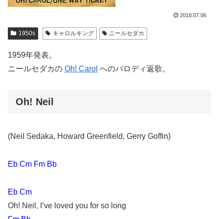
2018.07.06
1950s
キャロルキング
ニールセダカ
1959年発表。
ニールセダカの
Oh! Carol
へのパロディ返歌。
Oh! Neil
(Neil Sedaka, Howard Greenfield, Gerry Goffin)
Eb Cm Fm Bb
Eb Cm
Oh! Neil, I’ve loved you for so long