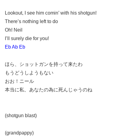
Lookout, I see him comin’ with his shotgun!
There’s nothing left to do
Oh! Neil
I’ll surely die for you!
Eb Ab Eb
ほら、ショットガンを持って来たわ
もうどうしようもない
おお！ニール
本当に私、あなたの為に死んじゃうのね
(shotgun blast)
(grandpappy)