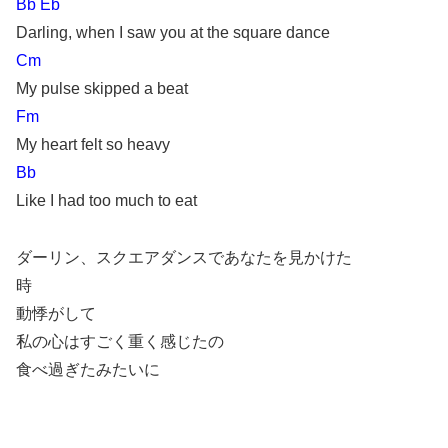
Bb Eb
Darling, when I saw you at the square dance
Cm
My pulse skipped a beat
Fm
My heart felt so heavy
Bb
Like I had too much to eat
ダーリン、スクエアダンスであなたを見かけた
時
動悸がして
私の心はすごく重く感じたの
食べ過ぎたみたいに