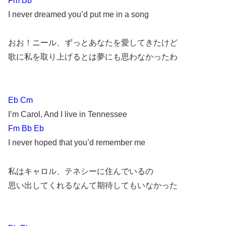
Fm Bb
I never dreamed you’d put me in a song
おお！ニール、ずっとあなたを愛してきたけど
歌に私を取り上げるとは夢にも思わなかったわ
Eb Cm
I’m Carol, And I live in Tennessee
Fm Bb Eb
I never hoped that you’d remember me
私はキャロル、テネシーに住んでいるの
思い出してくれるなんて期待してもいなかった