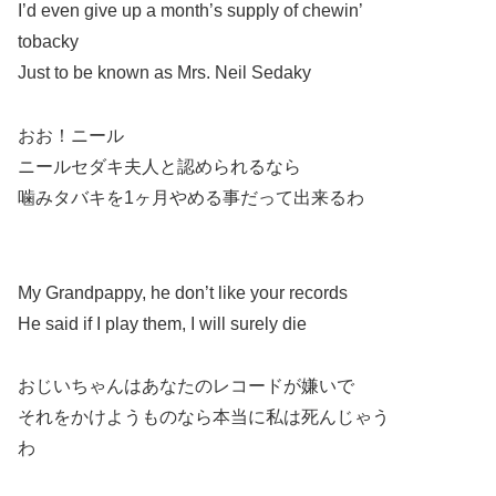
I’d even give up a month’s supply of chewin’
tobacky
Just to be known as Mrs. Neil Sedaky
おお！ニール
ニールセダキ夫人と認められるなら
噛みタバキを1ヶ月やめる事だって出来るわ
My Grandpappy, he don’t like your records
He said if I play them, I will surely die
おじいちゃんはあなたのレコードが嫌いで
それをかけようものなら本当に私は死んじゃう
わ