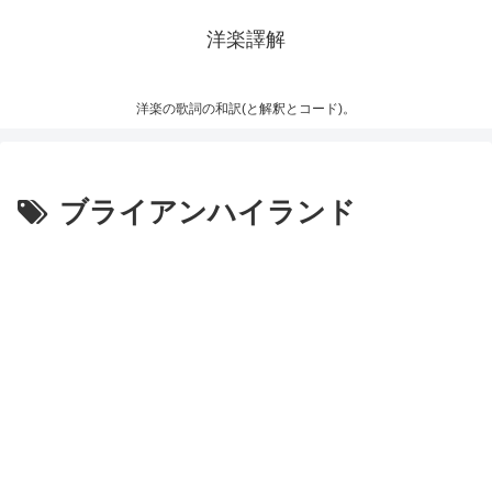
洋楽譯解
洋楽の歌詞の和訳(と解釈とコード)。
ブライアンハイランド