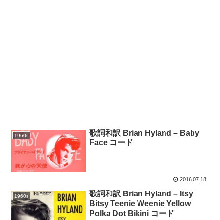
歌詞和訳 Brian Hyland – Baby
1960s
Face コード
2016.07.18
歌詞和訳 Brian Hyland – Itsy
1960s
Bitsy Teenie Weenie Yellow
Polka Dot Bikini コード