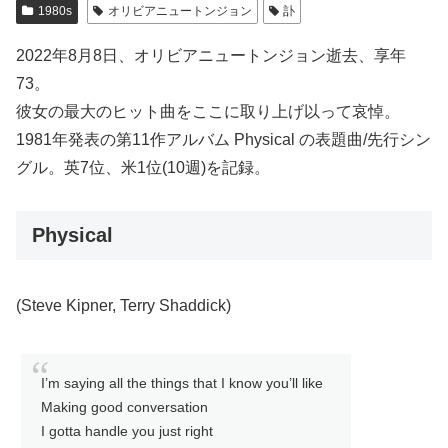
1980s
オリビアニュートンジョン
訃
2022年8月8日、オリビアニュートンジョン逝去、享年
73。
彼女の最大のヒット曲をここに取り上げ以って哀悼。
1981年発表の第11作アルバム Physical の表題曲/先行シン
グル。英7位、米1位(10週)を記録。
Physical
(Steve Kipner, Terry Shaddick)
I’m saying all the things that I know you’ll like
Making good conversation
I gotta handle you just right