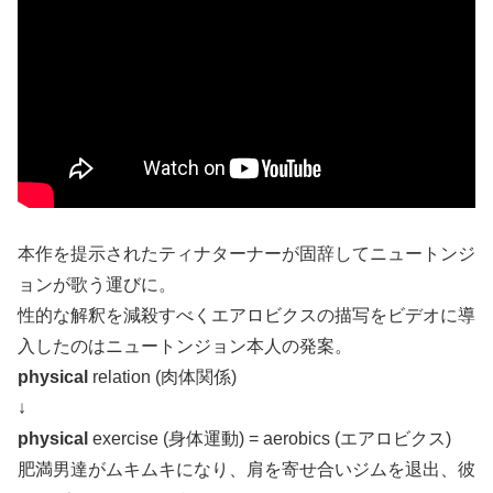
本作を提示されたティナターナーが固辞してニュートンジ
ョンが歌う運びに。
性的な解釈を減殺すべくエアロビクスの描写をビデオに導
入したのはニュートンジョン本人の発案。
physical
relation (肉体関係)
↓
physical
exercise (身体運動) = aerobics (エアロビクス)
肥満男達がムキムキになり、肩を寄せ合いジムを退出、彼