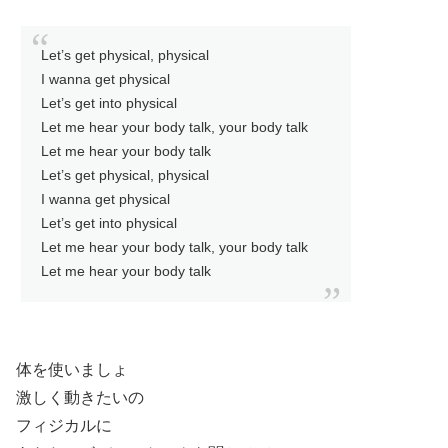
Let’s get physical, physical
I wanna get physical
Let’s get into physical
Let me hear your body talk, your body talk
Let me hear your body talk
Let’s get physical, physical
I wanna get physical
Let’s get into physical
Let me hear your body talk, your body talk
Let me hear your body talk
体を使いましょ
激しく動きたいの
フィジカルに