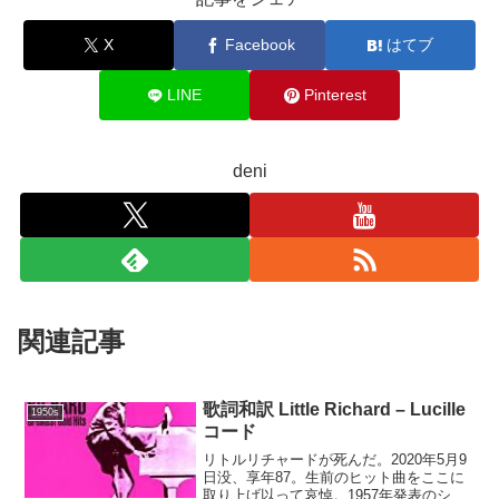
X
Facebook
はてブ
LINE
Pinterest
deni
関連記事
歌詞和訳 Little Richard – Lucille
1950s
コード
リトルリチャードが死んだ。2020年5月9
日没、享年87。生前のヒット曲をここに
取り上げ以って哀悼。1957年発表のシン