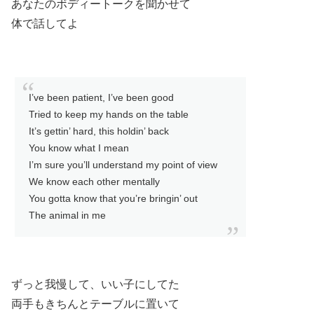
あなたのボディートークを聞かせて
体で話してよ
I’ve been patient, I’ve been good
Tried to keep my hands on the table
It’s gettin’ hard, this holdin’ back
You know what I mean
I’m sure you’ll understand my point of view
We know each other mentally
You gotta know that you’re bringin’ out
The animal in me
ずっと我慢して、いい子にしてた
両手もきちんとテーブルに置いて