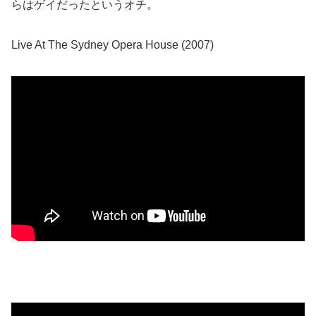
らはゲイだったというオチ。
Live At The Sydney Opera House (2007)