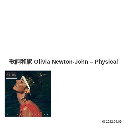
歌詞和訳 Olivia Newton-John – Physical
1980s
2022.08.09