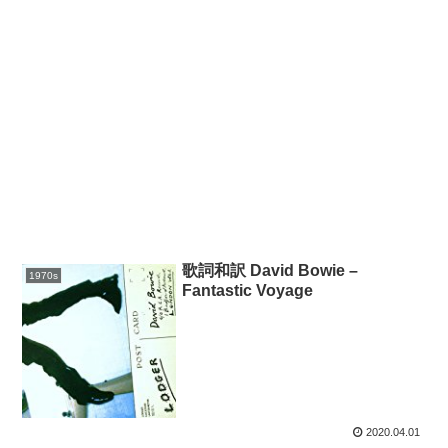
歌詞和訳 David Bowie –
1970s
Fantastic Voyage
2020.04.01