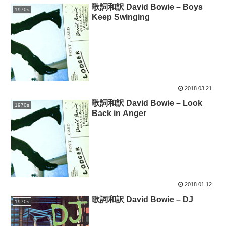
歌詞和訳 David Bowie – Boys
1970s
Keep Swinging
2018.03.21
歌詞和訳 David Bowie – Look
1970s
Back in Anger
2018.01.12
歌詞和訳 David Bowie – DJ
1970s