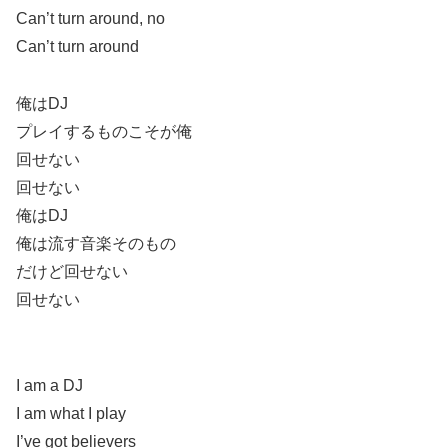
Can’t turn around, no
Can’t turn around
俺はDJ
プレイするものこそが俺
回せない
回せない
俺はDJ
俺は流す音楽そのもの
だけど回せない
回せない
I am a DJ
I am what I play
I’ve got believers