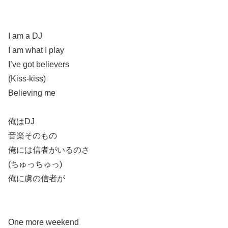
I am a DJ
I am what I play
I’ve got believers
(Kiss-kiss)
Believing me
俺はDJ
音楽そのもの
俺には信者がいるのさ
(ちゅっちゅっ)
俺に虜の信者が
One more weekend