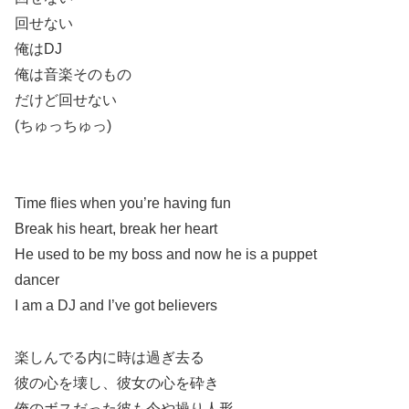
回せない
俺はDJ
俺は音楽そのもの
だけど回せない
(ちゅっちゅっ)
Time flies when you’re having fun
Break his heart, break her heart
He used to be my boss and now he is a puppet
dancer
I am a DJ and I’ve got believers
楽しんでる内に時は過ぎ去る
彼の心を壊し、彼女の心を砕き
俺のボスだった彼も今や操り人形