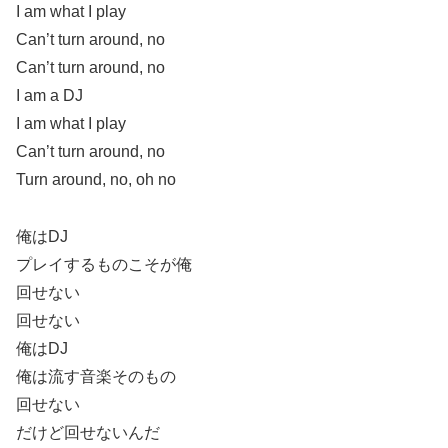
I am what I play
Can’t turn around, no
Can’t turn around, no
I am a DJ
I am what I play
Can’t turn around, no
Turn around, no, oh no
俺はDJ
プレイするものこそが俺
回せない
回せない
俺はDJ
俺は流す音楽そのもの
回せない
だけど回せないんだ