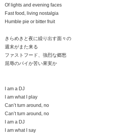
Of lights and evening faces
Fast food, living nostalgia
Humble pie or bitter fruit
きらめきと夜に繰り出す面々の
週末がまた来る
ファストフード、強烈な郷愁
屈辱のパイか苦い果実か
I am a DJ
I am what I play
Can’t turn around, no
Can’t turn around, no
I am a DJ
I am what I say