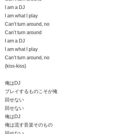
I am a DJ
I am what I play
Can’t turn around, no
Can’t turn around
I am a DJ
I am what I play
Can’t turn around, no
(kiss-kiss)
俺はDJ
プレイするものこそが俺
回せない
回せない
俺はDJ
俺は流す音楽そのもの
回せない