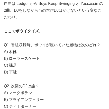
自曲は Lodger から Boys Keep Swinging と Yassassin の
2曲。DJをしながら当の本作DJはかけないという変なこ
だわり。
ここで
ボウイクイズ
。
Q1. 番組収録時、ボウイが履いていた履物は次のどれ？
A) 木靴
B) ローラースケート
C) 裸足
D) 下駄
Q2. 次回のDJは誰？
A) マークボラン
B) ブライアンフェリー
C) ティナターナー