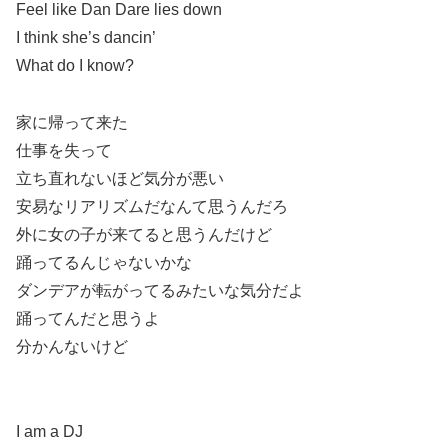
Feel like Dan Dare lies down
I think she’s dancin’
What do I know?
家に帰って来た
仕事を失って
立ち直れないほど気分が悪い
安易なリアリズムだなんて思うんだろ
外に女の子が来てると思うんだけど
踊ってるんじゃないかな
ダンデアが転がってるみたいな気分だよ
踊ってんだと思うよ
分かんないけど
I am a DJ