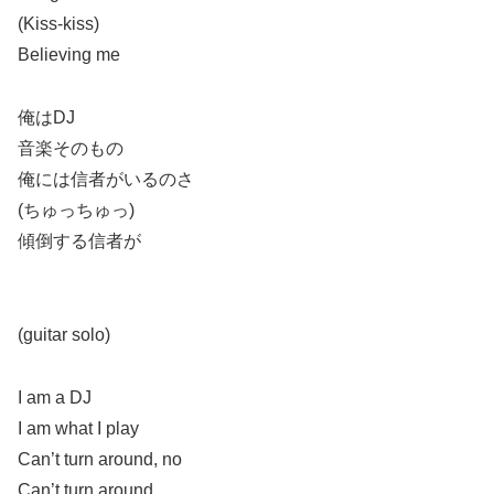
(Kiss-kiss)
Believing me
俺はDJ
音楽そのもの
俺には信者がいるのさ
(ちゅっちゅっ)
傾倒する信者が
(guitar solo)
I am a DJ
I am what I play
Can’t turn around, no
Can’t turn around