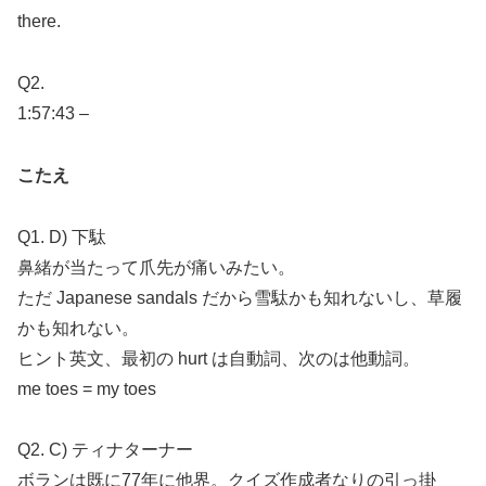
there.
Q2.
1:57:43 –
こたえ
Q1. D) 下駄
鼻緒が当たって爪先が痛いみたい。
ただ Japanese sandals だから雪駄かも知れないし、草履
かも知れない。
ヒント英文、最初の hurt は自動詞、次のは他動詞。
me toes = my toes
Q2. C) ティナターナー
ボランは既に77年に他界。クイズ作成者なりの引っ掛