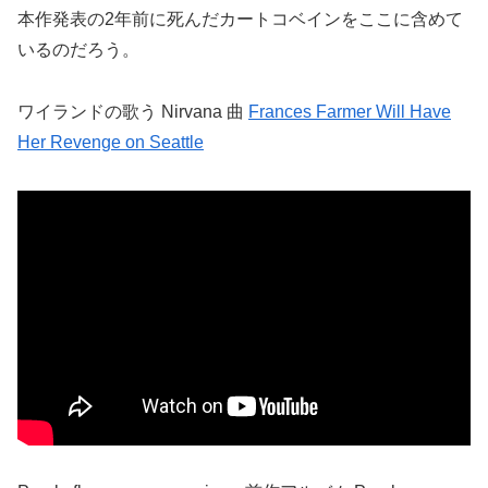
本作発表の2年前に死んだカートコベインをここに含めて
いるのだろう。
ワイランドの歌う Nirvana 曲
Frances Farmer Will Have
Her Revenge on Seattle