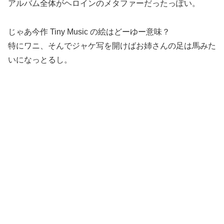
アルバム全体がヘロインのメタファーだったっぽい。
じゃあ今作 Tiny Music の絵はどーゆー意味？
特にワニ、そんでジャケ写を開けばお姉さんの足は馬みた
いになっとるし。