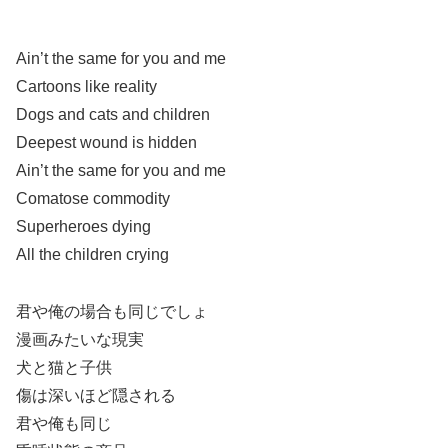
Ain’t the same for you and me
Cartoons like reality
Dogs and cats and children
Deepest wound is hidden
Ain’t the same for you and me
Comatose commodity
Superheroes dying
All the children crying
君や俺の場合も同じでしょ
漫画みたいな現実
犬と猫と子供
傷は深いほど隠される
君や俺も同じ