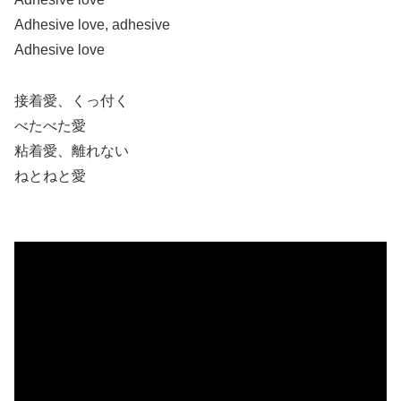
Adhesive love, adhesive
Adhesive love
接着愛、くっ付く
べたべた愛
粘着愛、離れない
ねとねと愛