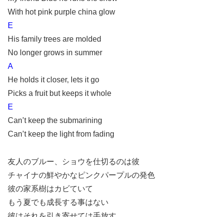
With hot pink purple china glow
E
His family trees are molded
No longer grows in summer
A
He holds it closer, lets it go
Picks a fruit but keeps it whole
E
Can’t keep the submarining
Can’t keep the light from fading
友人のブルー、ショウを仕切るのは彼
チャイナの鮮やかなピンクパープルの発色
彼の家系樹はカビていて
もう夏でも成長する事はない
彼はそれを引き寄せては手放す