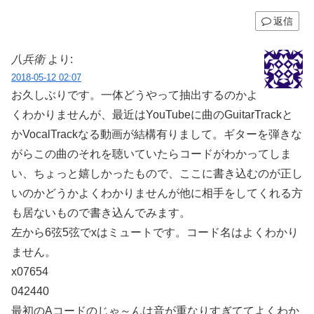
返信
八兵衛
より:
2018-05-12 02:07
お久しぶりです。一体どうやって抽出するのかよ
くわかりませんが、最近はYouTubeに曲のGuitarTrackと
かVocalTrackなる動画が結構有りまして。ギターを弾きな
がらこの曲のそれを聴いていたらコードがわかってしま
い、ちょっと嬉しかったもので、ここに書き込むのが正し
いのかどうかよくわかりませんが他に相手をしてくれる方
も居ないもので書き込んでみます。
左から6弦5弦でxはミュートです。コード名はよくわかり
ません。
x07654
042440
最初のAコードのじゃ～んは音が重なりすぎててよくわか