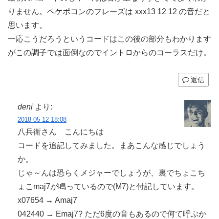
りません。ペケポコンのフレーズは xxx13 12 12 の音だと
思います。
一応こうだろうというコードはこの後の部分もわかります
がこの調子では面倒なのでイントロからのコーラスだけ。
返信
deni
より:
2018-05-12 18:08
八兵衛さん こんにちは
コードを追記してみました。まあこんな感じでしょう
か。
じゃ～んは恐らくメジャーでしょうが、裏でちょこち
ょこmaj7が鳴っているので(M7)と付記しています。
x07654 → Amaj7
042440 → Emaj7? ただ6度の音もあるので何て呼ぶか