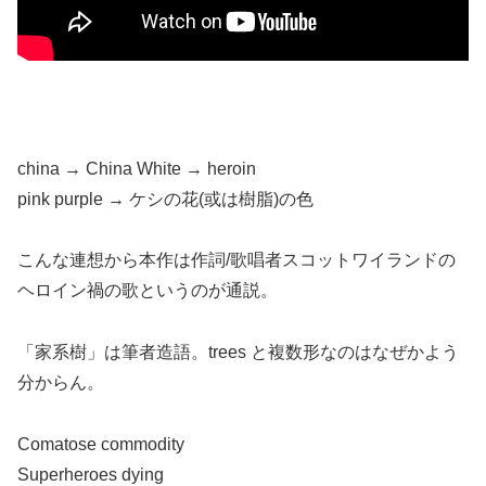
china → China White → heroin
pink purple → ケシの花(或は樹脂)の色
こんな連想から本作は作詞/歌唱者スコットワイランドの
ヘロイン禍の歌というのが通説。
「家系樹」は筆者造語。trees と複数形なのはなぜかよう
分からん。
Comatose commodity
Superheroes dying