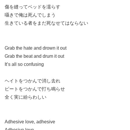
傷を縫ってベッドを濡らす
囁きで俺は死んでしまう
生きている者をまだ死なせてはならない
Grab the hate and drown it out
Grab the beat and drum it out
It’s all so confusing
ヘイトをつかんで消し去れ
ビートをつかんで打ち鳴らせ
全く実に紛らわしい
Adhesive love, adhesive
Adhesive love