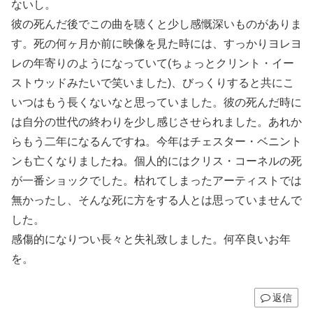
ないし。
彼の死んだ後でこの曲を聴くと少し感慨深いものがありま
す。死の何ヶ月か前に映像を見た時には、すっかりヨレヨ
レの年寄りのようになっていて(ちょっとクリント・イー
ストウッドみたいで笑いました)、びっくりすると共にこ
いつはもう長くないなと思っていました。彼の死んだ時に
は自分の世代の終わりを少し感じさせられました。あれか
らもう二年になるんですね。今年はチェスター・ベニント
ンも亡くなりましたね。個人的にはクリス・コーネルの死
が一番ショックでした。枯れてしまったアーティストでは
無かったし、そんな死に方をする人とは思っていませんで
した。
感傷的になりつい長々と失礼致しました。何卒良いお年
を。
返信