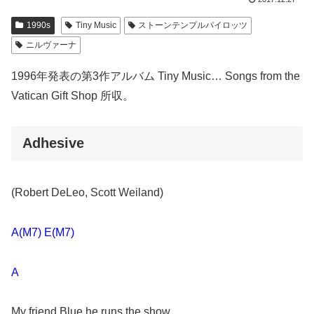
1990s
Tiny Music
ストーンテンプルパイロッツ
ニルヴァーナ
1996年発表の第3作アルバム Tiny Music… Songs from the
Vatican Gift Shop 所収。
Adhesive
(Robert DeLeo, Scott Weiland)
A(M7) E(M7)
A
My friend Blue he runs the show