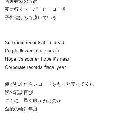
昏睡状態の商品
死に行くスーパーヒーロー達
子供達はみな泣いている
Sell more records if I’m dead
Purple flowers once again
Hope it’s sooner, hope it’s near
Corporate records’ fiscal year
俺が死んだらレコードをもっと売ってくれ
紫の花よ再び
すぐに、早く咲かぬものか
企業の会計年度