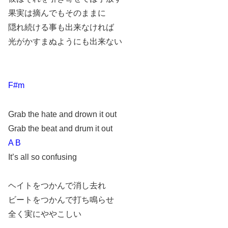
果実は摘んでもそのままに
隠れ続ける事も出来なければ
光がかすまぬようにも出来ない
F#m
Grab the hate and drown it out
Grab the beat and drum it out
A B
It’s all so confusing
ヘイトをつかんで消し去れ
ビートをつかんで打ち鳴らせ
全く実にややこしい