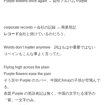
Purple flowers once again → 前作アルバム Purple
corporate records = 会社の記録 → 商業登記
レコード
会社と掛けているのだろう。
Words don’t matter anymore 詞はもはや重要ではない
コベインもこんな事よく言ってた。
Flying high across the plain
Purple flowers ease the pain
そう言や Purple のカバー、中国(China)の子供が空飛んで
る。
表題 Purple の英語表記は無く、中国の文字たる漢字の
「紫」一文字のみ。