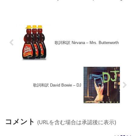
faster in my carFalling fart...
歌詞和訳 Nirvana – Mrs. Butterworth
歌詞和訳 David Bowie – DJ
コメント
(URLを含む場合は承認後に表示)