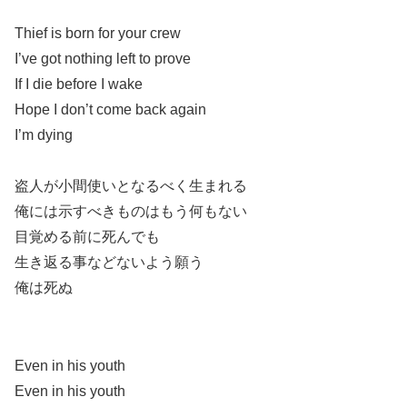
Thief is born for your crew
I’ve got nothing left to prove
If I die before I wake
Hope I don’t come back again
I’m dying
盗人が小間使いとなるべく生まれる
俺には示すべきものはもう何もない
目覚める前に死んでも
生き返る事などないよう願う
俺は死ぬ
Even in his youth
Even in his youth