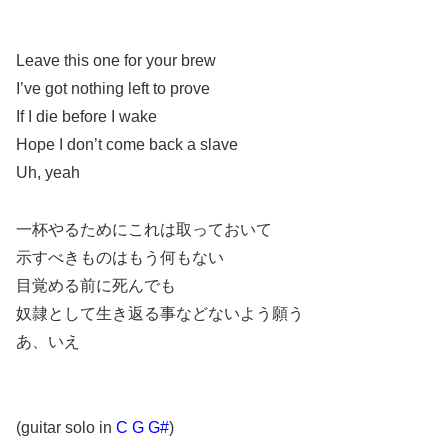
Leave this one for your brew
I’ve got nothing left to prove
If I die before I wake
Hope I don’t come back a slave
Uh, yeah
一杯やるためにこれは取っておいて
示すべきものはもう何もない
目覚める前に死んでも
奴隷として生き返る事などないよう願う
あ、いえ
(guitar solo in
C G G#
)