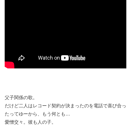
父子関係の歌。
だけど二人はレコード契約が決まったのを電話で喜び合っ
たってゆーから、もう何とも…
愛憎交々。彼も人の子。