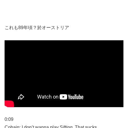
これも89年頃？於オーストリア
0:09
Cobain: I don’t wanna play Sifting. That sucks.