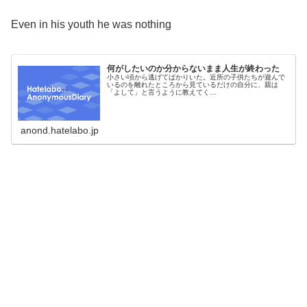
Even in his youth he was nothing
何がしたいのか分からないまま人生が終わった
小さい頃から逃げてばかりいた。近所の子供たちが遊んで
いるのを離れたところから見ているだけの自分に、親は
「よして」と言うように教えてく…
anond.hatelabo.jp