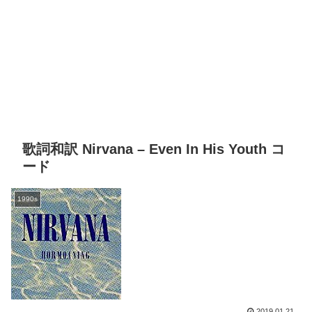
歌詞和訳 Nirvana – Even In His Youth コ
ード
1990s
2019.01.21