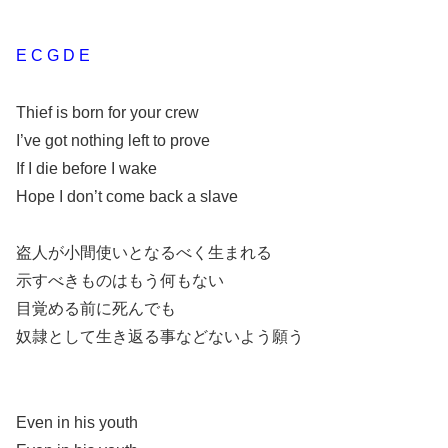
E C G D E
Thief is born for your crew
I’ve got nothing left to prove
If I die before I wake
Hope I don’t come back a slave
盗人が小間使いとなるべく生まれる
示すべきものはもう何もない
目覚める前に死んでも
奴隷として生き返る事などないよう願う
Even in his youth