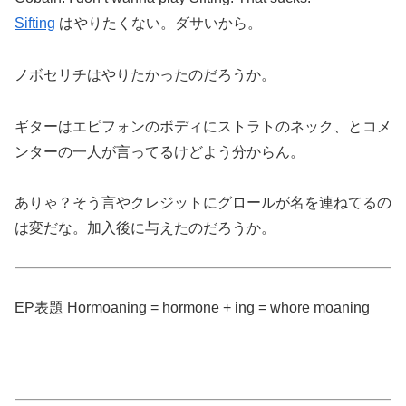
Sifting
はやりたくない。ダサいから。
ノボセリチはやりたかったのだろうか。
ギターはエピフォンのボディにストラトのネック、とコメ
ンターの一人が言ってるけどよう分からん。
ありゃ？そう言やクレジットにグロールが名を連ねてるの
は変だな。加入後に与えたのだろうか。
EP表題 Hormoaning = hormone + ing = whore moaning