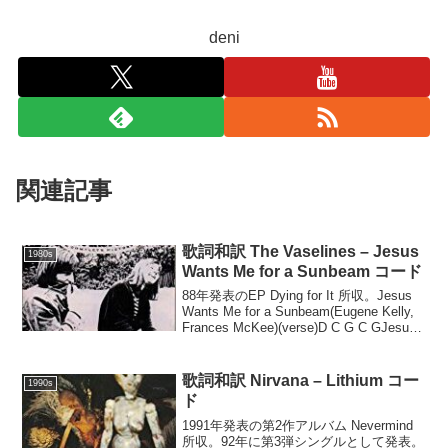
deni
関連記事
歌詞和訳 The Vaselines – Jesus
1980s
Wants Me for a Sunbeam コード
88年発表のEP Dying for It 所収。Jesus
Wants Me for a Sunbeam(Eugene Kelly,
Frances McKee)(verse)D C G C GJesus,
don't want me f...
歌詞和訳 Nirvana – Lithium コー
1990s
ド
1991年発表の第2作アルバム Nevermind
所収。92年に第3弾シングルとして発表。