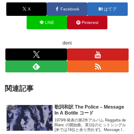
X
Facebook
はてブ
LINE
Pinterest
deni
関連記事
歌詞和訳 The Police – Message
1970s
In A Bottle コード
1979年発表の第2作アルバム Reggatta de
Blanc の開始曲。英1位のヒットシングル
(米では74位と余り売れず)。Message In