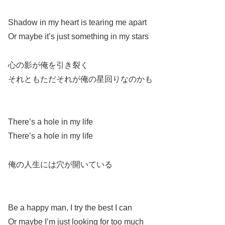
Shadow in my heart is tearing me apart
Or maybe it’s just something in my stars
心の影が俺を引き裂く
それともただそれが俺の星回りなのかも
There’s a hole in my life
There’s a hole in my life
俺の人生には穴が開いている
Be a happy man, I try the best I can
Or maybe I’m just looking for too much