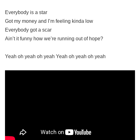
Everybody is a star
Got my money and I’m feeling kinda low
Everybody got a scar
Ain’t it funny how we’re running out of hope?
Yeah oh yeah oh yeah Yeah oh yeah oh yeah