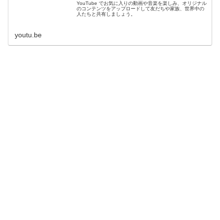
YouTube でお気に入りの動画や音楽を楽しみ、オリジナル
のコンテンツをアップロードして友だちや家族、世界中の
人たちと共有しましょう。
youtu.be