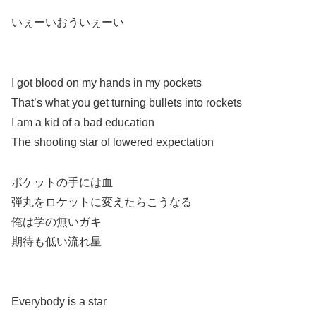
いぇーいおういぇーい
I got blood on my hands in my pockets
That’s what you get turning bullets into rockets
I am a kid of a bad education
The shooting star of lowered expectation
ポケットの手には血
弾丸をロケットに変えたらこうなる
俺は学の無いガキ
期待も低い流れ星
Everybody is a star