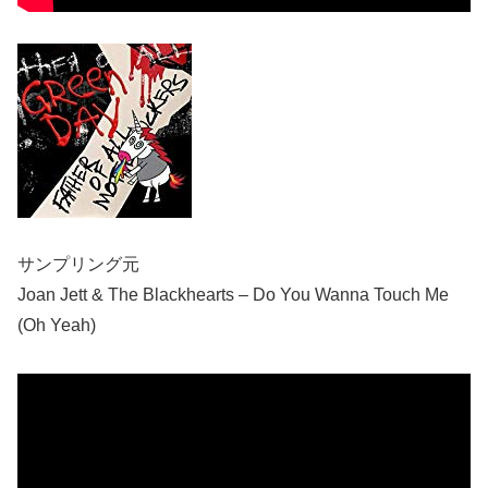
サンプリング元
Joan Jett & The Blackhearts – Do You Wanna Touch Me
(Oh Yeah)