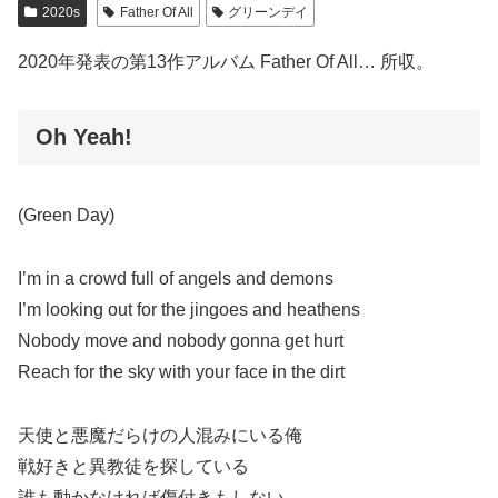
2020s
Father Of All
グリーンデイ
2020年発表の第13作アルバム Father Of All… 所収。
Oh Yeah!
(Green Day)
I’m in a crowd full of angels and demons
I’m looking out for the jingoes and heathens
Nobody move and nobody gonna get hurt
Reach for the sky with your face in the dirt
天使と悪魔だらけの人混みにいる俺
戦好きと異教徒を探している
誰も動かなければ傷付きもしない