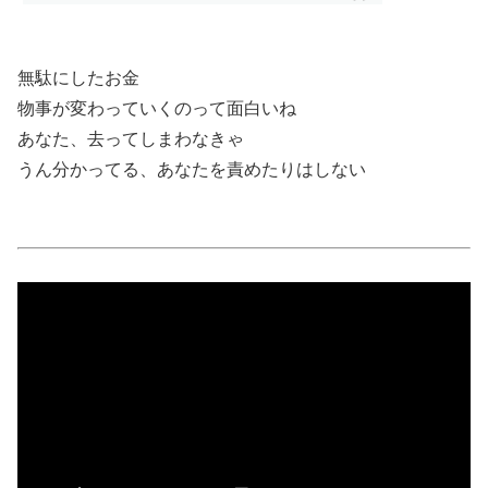
無駄にしたお金
物事が変わっていくのって面白いね
あなた、去ってしまわなきゃ
うん分かってる、あなたを責めたりはしない