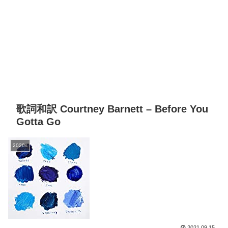
歌詞和訳 Courtney Barnett – Before You
Gotta Go
2020s
2021.09.15