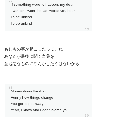
If something were to happen, my dear
I wouldn’t want the last words you hear
To be unkind
To be unkind
もしもの事が起こったって、ね
あなたが最後に聞く言葉を
意地悪なものになんかしたくはないから
Money down the drain
Funny how things change
You got to get away
Yeah, I know and I don’t blame you