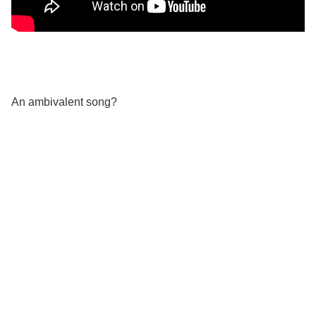
An ambivalent song?