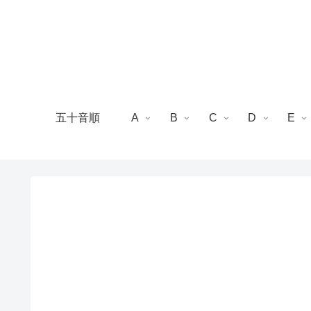
五十音順
A
B
C
D
E