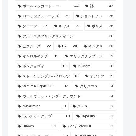
ポールマッカートニー
44
訃
43
ローリングストーンズ
39
ジョンレノン
38
クイーン
35
キッス
33
ポリス
28
ブルーススプリングスティーン
26
ピクシーズ
22
U2
20
キンクス
20
キャロルキング
19
エリッククラプトン
19
ボンジョヴィ
16
In Utero
16
ストーンテンプルパイロッツ
16
オアシス
15
With the Lights Out
14
クリスマス
14
ヴェルヴェットアンダーグラウンド
14
Nevermind
13
スミス
13
カルチャークラブ
13
Tapestry
12
Bleach
12
Ziggy Stardust
12