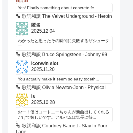
Yes! Finally something about concrete fe...
歌詞和訳 The Velvet Underground - Heroin
匿名
2025.12.04
わかったと思ったその瞬間に失敗するザシュータ
ー
歌詞和訳 Bruce Springsteen - Johnny 99
iconwin slot
2025.11.20
You actually make it seem so easy togeth...
歌詞和訳 Olivia Newton-John - Physical
is
2025.10.28
おー！僕はコートニーちゃんが新曲出してくれる
だけで嬉しいです。アルバムは気長に待...
歌詞和訳 Courtney Barnett - Stay In Your
Lane