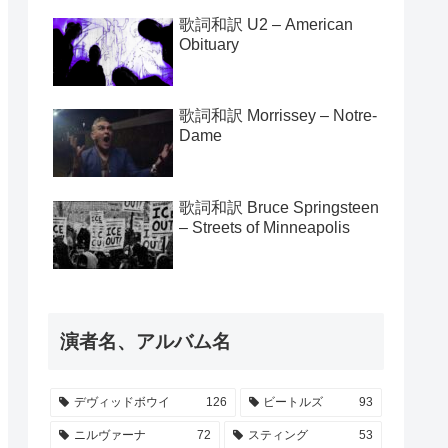
歌詞和訳 U2 – American
Obituary
歌詞和訳 Morrissey – Notre-
Dame
歌詞和訳 Bruce Springsteen
– Streets of Minneapolis
演者名、アルバム名
デヴィッドボウイ
126
ビートルズ
93
ニルヴァーナ
72
スティング
53