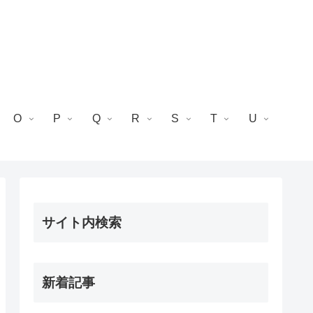
O
P
Q
R
S
T
U
サイト内検索
新着記事