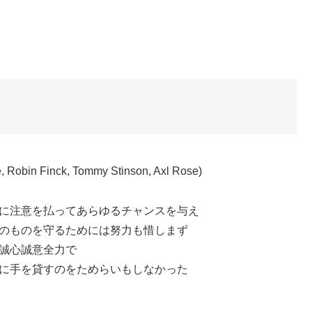
e, Robin Finck, Tommy Stinson, Axl Rose)
に注意を払ってあらゆるチャンスを与え
のものを守るためには努力も惜しまず
誠心誠意全力で
に手を貸すのをためらいもしなかった