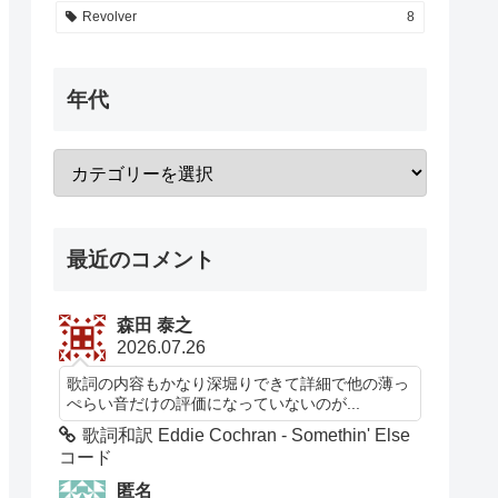
Revolver
8
年代
最近のコメント
森田 泰之
2026.07.26
歌詞の内容もかなり深堀りできて詳細で他の薄っ
ぺらい音だけの評価になっていないのが...
歌詞和訳 Eddie Cochran - Somethin' Else
コード
匿名