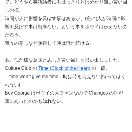
で、どうやら英語話者にもはっきりとは分かり難い言い回
しの様。
時間が人に影響を及ぼす事はあるが、(逆に)人が時間に影
響を及ぼす事は出来ない、という事をボウイは伝えたいの
だろう。
我々の意志など無視して時は流れ続ける。
あ、似た様な意味と思しき言い回しを思い出しました。
Culture Club の
Time (Clock of the Heart)
の一節。
time won’t give me time 時は時を与えない[待ってはく
れない]
Boy George はボウイの大ファンなので Changes の詞が
頭にあったのかも知れない。