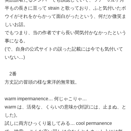
半もの長きに亘って strain と歌っており、ふと気付いたボ
ウイがそれをからかって面白がったという、何だか微笑ま
しいお話。
でもつまり、当の作者ですら長い間気付かなかったという
事になる。
(で、自身の公式サイトの誤った記載には今でも気付いて
いない…)
2番
方丈記の冒頭の様な東洋的無常観。
warm impermanence… 何じゃこりゃ…
warm は、活発な、くらいの意味か(対訳には、止まぬ、と
した)。
試しに両方ひっくり返してみる… cool permanence