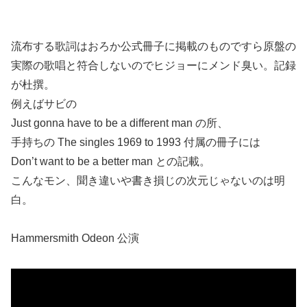
流布する歌詞はおろか公式冊子に掲載のものですら原盤の
実際の歌唱と符合しないのでヒジョーにメンド臭い。記録
が杜撰。
例えばサビの
Just gonna have to be a different man の所、
手持ちの The singles 1969 to 1993 付属の冊子には
Don’t want to be a better man との記載。
こんなモン、聞き違いや書き損じの次元じゃないのは明
白。
Hammersmith Odeon 公演