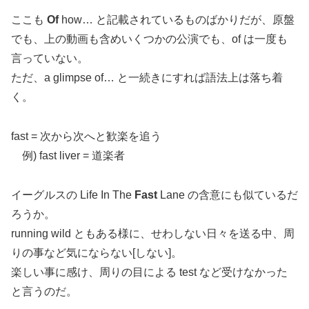
ここも
Of
how… と記載されているものばかりだが、原盤
でも、上の動画も含めいくつかの公演でも、of は一度も
言っていない。
ただ、a glimpse of… と一続きにすれば語法上は落ち着
く。
fast = 次から次へと歓楽を追う
例) fast liver = 道楽者
イーグルスの Life In The
Fast
Lane の含意にも似ているだ
ろうか。
running wild ともある様に、せわしない日々を送る中、周
りの事など気にならない[しない]。
楽しい事に感け、周りの目による test など受けなかった
と言うのだ。