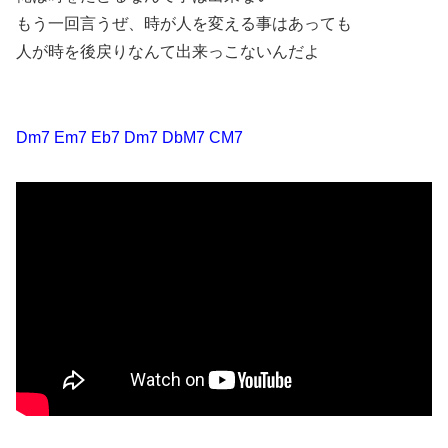
もう一回言うぜ、時が人を変える事はあっても
人が時を後戻りなんて出来っこないんだよ
Dm7 Em7 Eb7 Dm7 DbM7 CM7