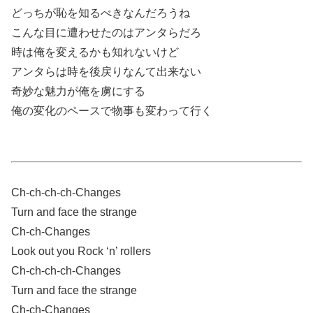
どっちが恥を知るべきなんだろうね
こんな目に遭わせたのはアンタらだろ
時は俺を変えるかも知れないけど
アンタらは時を後戻りなんて出来ない
奇妙な魅力が俺を虜にする
俺の変化のペースで物事も変わって行く
Ch-ch-ch-ch-Changes
Turn and face the strange
Ch-ch-Changes
Look out you Rock ‘n’ rollers
Ch-ch-ch-ch-Changes
Turn and face the strange
Ch-ch-Changes