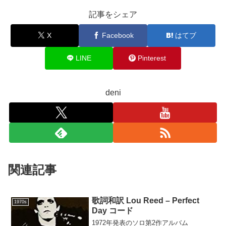
記事をシェア
X
Facebook
はてブ
LINE
Pinterest
deni
関連記事
歌詞和訳 Lou Reed – Perfect
1970s
Day コード
1972年発表のソロ第2作アルバム