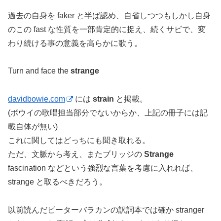
過去の自身を faker と半ば認め、自省しつつもしかし自身
のこの fast な性質を一部肯定的に捉え、続くサビで、変
わり続ける事の意義を高らかに歌う。
Turn and face the
strange
davidbowie.com
には
strain
と掲載。
(ボウイの歌唱担当部分でないからか、上記の冊子には記
載自体が無い)
これに関してはどっちにも聞き取れる。
ただ、文脈から考え、またブリッジの
Strange
fascination などという強烈な言葉を考慮に入れれば、
strange と取るべきだろう。
以前読んだピーターバラカンの訳詞本では確か stranger