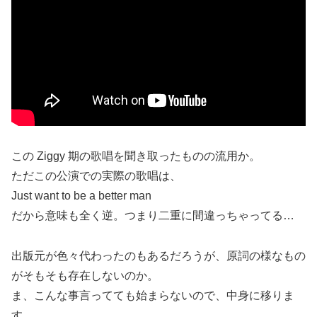
この Ziggy 期の歌唱を聞き取ったものの流用か。
ただこの公演での実際の歌唱は、
Just want to be a better man
だから意味も全く逆。つまり二重に間違っちゃってる…
出版元が色々代わったのもあるだろうが、原詞の様なもの
がそもそも存在しないのか。
ま、こんな事言ってても始まらないので、中身に移りま
す。