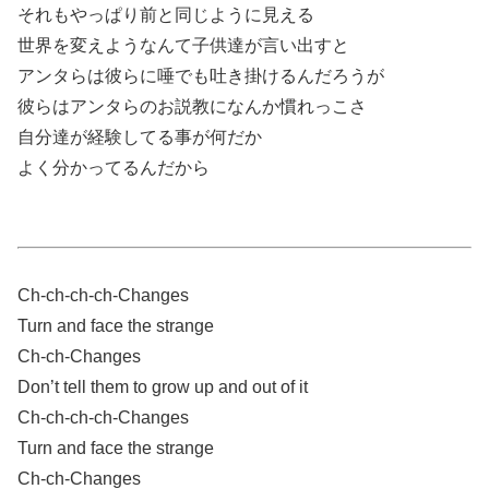
それもやっぱり前と同じように見える
世界を変えようなんて子供達が言い出すと
アンタらは彼らに唾でも吐き掛けるんだろうが
彼らはアンタらのお説教になんか慣れっこさ
自分達が経験してる事が何だか
よく分かってるんだから
Ch-ch-ch-ch-Changes
Turn and face the strange
Ch-ch-Changes
Don’t tell them to grow up and out of it
Ch-ch-ch-ch-Changes
Turn and face the strange
Ch-ch-Changes