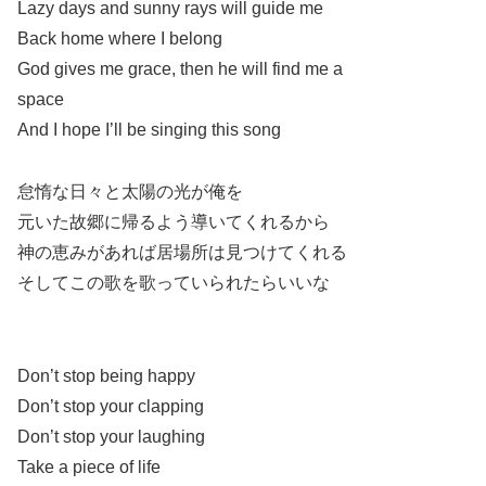
Lazy days and sunny rays will guide me
Back home where I belong
God gives me grace, then he will find me a
space
And I hope I’ll be singing this song
怠惰な日々と太陽の光が俺を
元いた故郷に帰るよう導いてくれるから
神の恵みがあれば居場所は見つけてくれる
そしてこの歌を歌っていられたらいいな
Don’t stop being happy
Don’t stop your clapping
Don’t stop your laughing
Take a piece of life