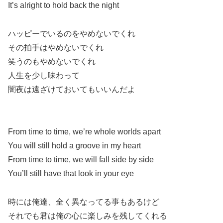
It’s alright to hold back the night
ハッピーでいるのをやめないでくれ
その拍手はやめないでくれ
笑うのもやめないでくれ
人生を少し味わって
闇夜は遠ざけておいてもいいんだよ
From time to time, we’re whole worlds apart
You will still hold a groove in my heart
From time to time, we will fall side by side
You’ll still have that look in your eye
時には俺達、全く異なってる事もあるけど
それでも君は俺の心に楽しみを残してくれる