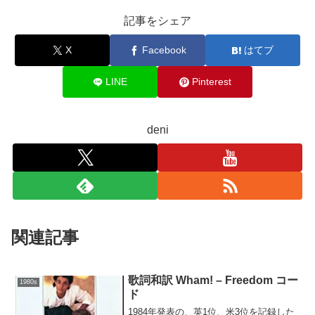
記事をシェア
X
Facebook
はてブ
LINE
Pinterest
deni
関連記事
歌詞和訳 Wham! – Freedom コー
1980s
ド
1984年発表の、英1位、米3位を記録した