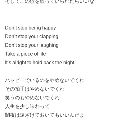
そしてこの歌を歌っていられたらいいな
Don’t stop being happy
Don’t stop your clapping
Don’t stop your laughing
Take a piece of life
It’s alright to hold back the night
ハッピーでいるのをやめないでくれ
その拍手はやめないでくれ
笑うのもやめないでくれ
人生を少し味わって
闇夜は遠ざけておいてもいいんだよ