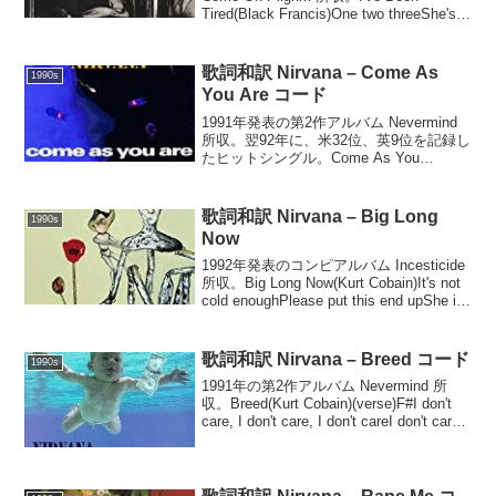
Tired(Black Francis)One two threeShe's a
real left winger cause she been...
歌詞和訳 Nirvana – Come As
1990s
You Are コード
1991年発表の第2作アルバム Nevermind
所収。翌92年に、米32位、英9位を記録し
たヒットシングル。Come As You
Are(Kurt Cobain)Em - DEm DCome as
you are, as you we...
歌詞和訳 Nirvana – Big Long
1990s
Now
1992年発表のコンピアルバム Incesticide
所収。Big Long Now(Kurt Cobain)It's not
cold enoughPlease put this end upShe is
moving throughC...
歌詞和訳 Nirvana – Breed コード
1990s
1991年の第2作アルバム Nevermind 所
収。Breed(Kurt Cobain)(verse)F#I don't
care, I don't care, I don't careI don't care,
I don't care...