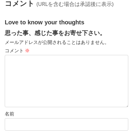
コメント
(URLを含む場合は承認後に表示)
Love to know your thoughts
思った事、感じた事をお寄せ下さい。
メールアドレスが公開されることはありません。
コメント
※
名前