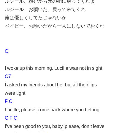
ルシール、頼むから元の鞘に戻ってくれよ
ルシール、お願いだ、戻って来てくれ
俺は優しくしてたじゃないか
ベイビー、お願いだから一人にしないでおくれ
C
I woke up this morning, Lucille was not in sight
C7
I asked my friends about her but all their lips
were tight
F C
Lucille, please, come back where you belong
G F C
I’ve been good to you, baby, please, don’t leave