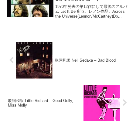
1970年発表の第12作にして最後のアルバ
ム Let It Be 所収。レノン作品。Across
the Universe(Lennon/McCartney)Db
BbmWords are flowing out
likeFmendless...
歌詞和訳 Neil Sedaka – Bad Blood
歌詞和訳 Little Richard – Good Golly,
Miss Molly