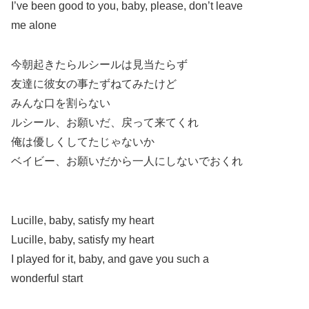
I’ve been good to you, baby, please, don’t leave
me alone
今朝起きたらルシールは見当たらず
友達に彼女の事たずねてみたけど
みんな口を割らない
ルシール、お願いだ、戻って来てくれ
俺は優しくしてたじゃないか
ベイビー、お願いだから一人にしないでおくれ
Lucille, baby, satisfy my heart
Lucille, baby, satisfy my heart
I played for it, baby, and gave you such a
wonderful start