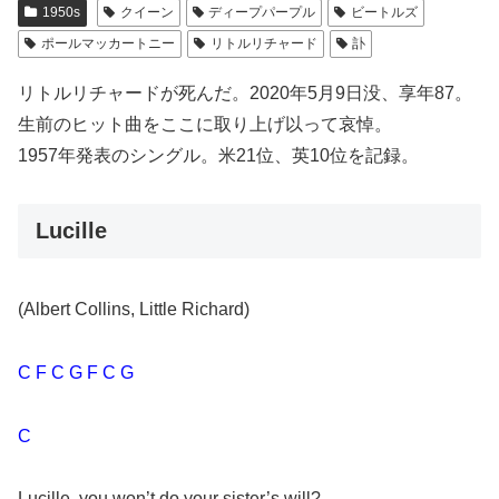
1950s
クイーン
ディープパープル
ビートルズ
ポールマッカートニー
リトルリチャード
訃
リトルリチャードが死んだ。2020年5月9日没、享年87。
生前のヒット曲をここに取り上げ以って哀悼。
1957年発表のシングル。米21位、英10位を記録。
Lucille
(Albert Collins, Little Richard)
C F C G F C G
C
Lucille, you won’t do your sister’s will?