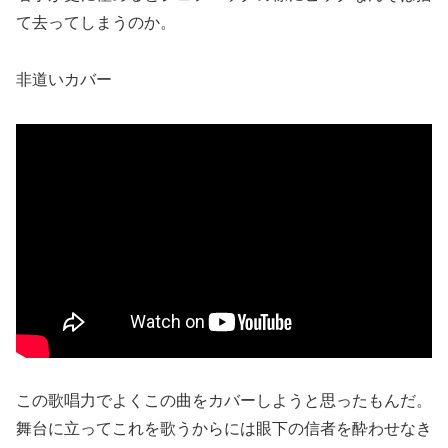
て去ってしまうのか。
非道いカバー
この歌唱力でよくこの曲をカバーしようと思ったもんだ。
舞台に立ってこれを歌うからには眼下の信者を酔わせなき