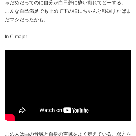
ゃだめだってのに自分が白日夢に酔い痴れてどーする。
こんな自己満足でもせめて下の様にちゃんと移調すればま
だマシだったかも。
In C major
この人は曲の音域と自身の声域をよく辨えている。双方を