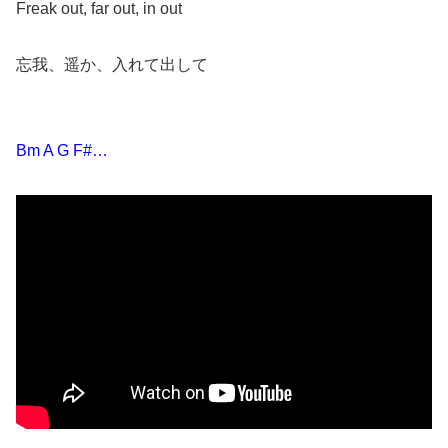
Freak out, far out, in out
忘我、遥か、入れて出して
Bm A G F#…