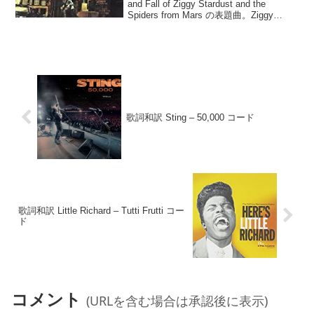
and Fall of Ziggy Stardust and the
Spiders from Mars の表題曲。Ziggy
Stardust(David Bowie)G D C C/B ...
歌詞和訳 Sting – 50,000 コード
歌詞和訳 Little Richard – Tutti Frutti コー
ド
コメント
(URLを含む場合は承認後に表示)