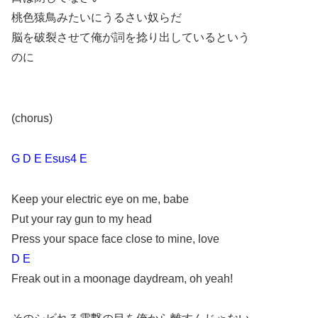
桃色猿鳥みたいにうるさい奴らだ
脳を破裂させて俺が詞を捻り出しているという
のに
(chorus)
G D E Esus4 E
Keep your electric eye on me, babe
Put your ray gun to my head
Press your space face close to mine, love
D E
Freak out in a moonage daydream, oh yeah!