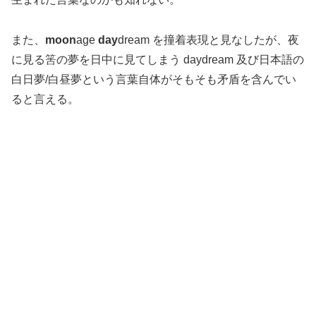
また、
moon
age
day
dream を撞着表現と見なしたが、夜
に見る筈の夢を日中に見てしまう daydream 及び日本語の
白日夢/白昼夢という言葉自体がそもそも矛盾を含んでい
ると言える。