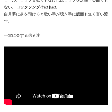
ロール。ロック賛歌でもなければロックを定義する曲でも
ない。
ロックソングそのもの
。
白月夢に身を預けろと歌い手が聴き手に臆面も無く言い渡
す。
一堂に会する信者達