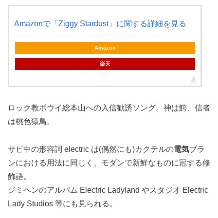
Amazonで「Ziggy Stardust」に関する詳細を見る
Amazon
楽天
ロック教ボウイ総本山への入信勧誘ソング。神は鰐、信者
は桃色猿鳥。
サビ中の形容詞 electric は(偶然にも)カクテルの
電気
ブラ
ンにおける用法に同じく、モダンで新鮮なものに冠する修
飾語。
ジミヘンのアルバム Electric Ladyland やスタジオ Electric
Lady Studios 等にも見られる。