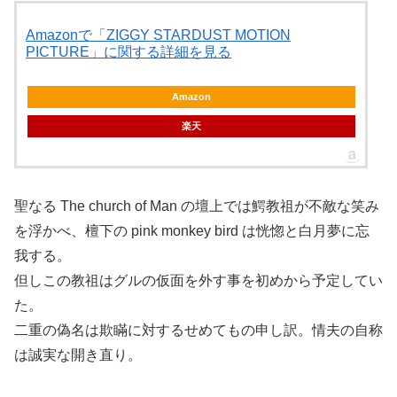
Amazonで「ZIGGY STARDUST MOTION
PICTURE」に関する詳細を見る
Amazon
楽天
聖なる The church of Man の壇上では鰐教祖が不敵な笑み
を浮かべ、檀下の pink monkey bird は恍惚と白月夢に忘
我する。
但しこの教祖はグルの仮面を外す事を初めから予定してい
た。
二重の偽名は欺瞞に対するせめてもの申し訳。情夫の自称
は誠実な開き直り。