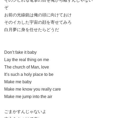
そのシビれる電撃の目を俺から離すんじゃない
ぞ
お前の光線銃は俺の頭に向けておけ
そのイカした宇宙の顔を寄せてみろ
白月夢に身を任せたらどうだ
Don’t fake it baby
Lay the real thing on me
The church of Man, love
It’s such a holy place to be
Make me baby
Make me know you really care
Make me jump into the air
ごまかすんじゃないよ