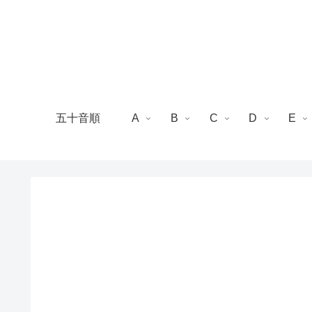
五十音順
A
B
C
D
E