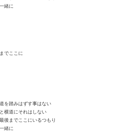
一緒に
までここに
道を踏みはずす事はない
と横道にそれはしない
最後までここにいるつもり
一緒に