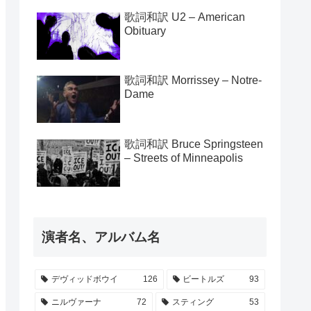
歌詞和訳 U2 – American
Obituary
歌詞和訳 Morrissey – Notre-
Dame
歌詞和訳 Bruce Springsteen
– Streets of Minneapolis
演者名、アルバム名
デヴィッドボウイ
126
ビートルズ
93
ニルヴァーナ
72
スティング
53