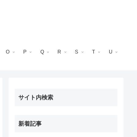
O
P
Q
R
S
T
U
サイト内検索
新着記事