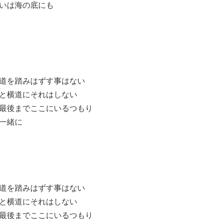
いは海の底にも
道を踏みはずす事はない
と横道にそれはしない
最後までここにいるつもり
一緒に
道を踏みはずす事はない
と横道にそれはしない
最後までここにいるつもり