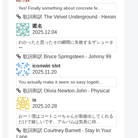
Yes! Finally something about concrete fe...
歌詞和訳 The Velvet Underground - Heroin
匿名
2025.12.04
わかったと思ったその瞬間に失敗するザシュータ
ー
歌詞和訳 Bruce Springsteen - Johnny 99
iconwin slot
2025.11.20
You actually make it seem so easy togeth...
歌詞和訳 Olivia Newton-John - Physical
is
2025.10.28
おー！僕はコートニーちゃんが新曲出してくれる
だけで嬉しいです。アルバムは気長に待...
歌詞和訳 Courtney Barnett - Stay In Your
Lane