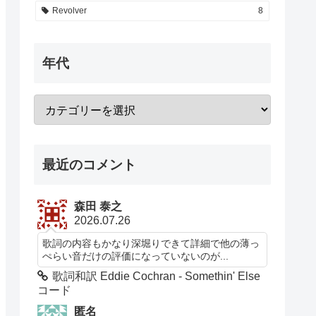
Revolver
8
年代
最近のコメント
森田 泰之
2026.07.26
歌詞の内容もかなり深堀りできて詳細で他の薄っ
ぺらい音だけの評価になっていないのが...
歌詞和訳 Eddie Cochran - Somethin' Else
コード
匿名