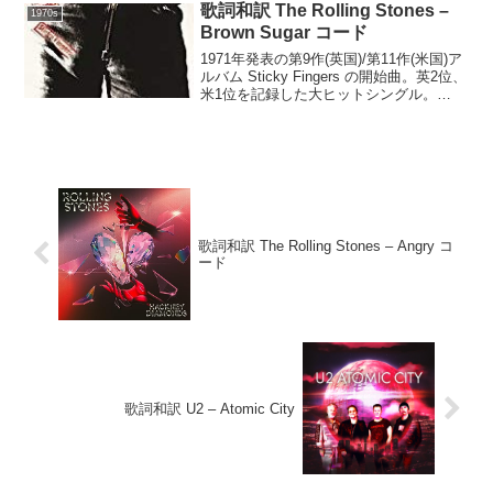
歌詞和訳 The Rolling Stones –
1970s
Brown Sugar コード
1971年発表の第9作(英国)/第11作(米国)ア
ルバム Sticky Fingers の開始曲。英2位、
米1位を記録した大ヒットシングル。
Brown Sugar(Jagger/Richards)CGold
coast slave ship...
歌詞和訳 The Rolling Stones – Angry コ
ード
歌詞和訳 U2 – Atomic City