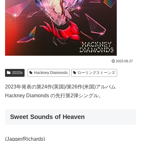
2023.09.27
2020s
Hackney Diamonds
ローリングストーンズ
2023年発表の第24作(英国)/第26作(米国)アルバム
Hackney Diamonds の先行第2弾シングル。
Sweet Sounds of Heaven
(Jagger/Richards)