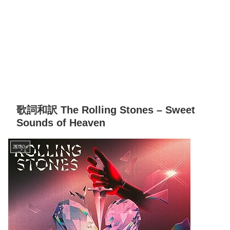
歌詞和訳 The Rolling Stones – Sweet
Sounds of Heaven
2020s