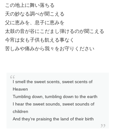
この地上に舞い落ちる
天の妙なる調べが聞こえる
父に恵みを、息子に恵みを
太鼓の音が谷にこだまし弾けるのが聞こえる
今宵は女も子供も飢える事なく
苦しみや痛みから我々をお守りください
I smell the sweet scents, sweet scents of
Heaven
Tumbling down, tumbling down to the earth
I hear the sweet sounds, sweet sounds of
children
And they’re praising the land of their birth