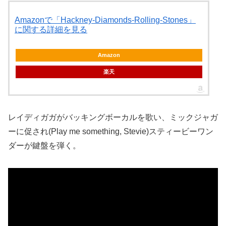
Amazonで「Hackney-Diamonds-Rolling-Stones」
に関する詳細を見る
Amazon
楽天
レイディガガがバッキングボーカルを歌い、ミックジャガ
ーに促され(Play me something, Stevie)スティービーワン
ダーが鍵盤を弾く。