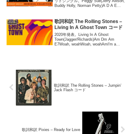
ットシングル。Peggy Sue(Jerry Allison,
Buddy Holly, Norman Petty)A D A E
(x2)A DIf you knew Peggy SueA D A...
歌詞和訳 The Rolling Stones –
2020s
Living In A Ghost Town コード
2020年発表。Living In A Ghost
Town(Jagger/Richards)Am Dm Am
E7Woah, woahWoah, woahAmI'm a
ghostDm AmLiving in a ghost town E...
歌詞和訳 The Rolling Stones – Jumpin’
Jack Flash コード
歌詞和訳 Pixies – Ready for Love