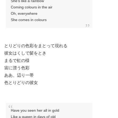
She’s like a rainbow
Coming colours in the air
Oh, everywhere
She comes in colours
とりどりの色彩をまとって現れる
彼女はくしで髪をとき
まるで虹の様
宙に漂う色彩
ああ、辺り一帯
色とりどりの彼女
Have you seen her all in gold
Like a queen in days of old