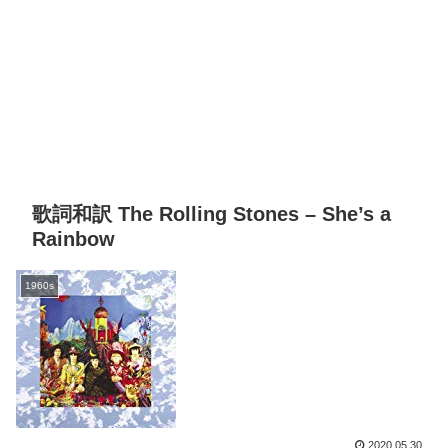
歌詞和訳 The Rolling Stones – She’s a
Rainbow
1960s
2020.05.30