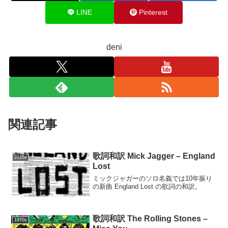
LINE
Pinterest
deni
関連記事
歌詞和訳 Mick Jagger – England
2010s
Lost
ミックジャガーのソロ名義では10年振り
の新曲 England Lost の歌詞の和訳。
歌詞和訳 The Rolling Stones –
1970s